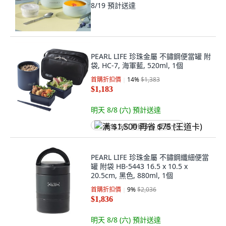
8/19
預計送達
PEARL LIFE 珍珠金屬 不鏽鋼便當罐 附
袋, HC-7, 海軍藍, 520ml, 1個
首購折扣價
14
%
$1,383
$1,183
明天 8/8 (六)
預計送達
满 $1,500 再省 $75 (王道卡)
PEARL LIFE 珍珠金屬 不鏽鋼纖細便當
罐 附袋 HB-5443 16.5 x 10.5 x
20.5cm, 黑色, 880ml, 1個
首購折扣價
9
%
$2,036
$1,836
明天 8/8 (六)
預計送達