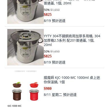
普通蓋, 1個, 20ml
50
%
$1,650
$825
8/19
預計送達
YYTY 304不鏽鋼商用加厚多用桶, 304
加厚桶2.5系列 配201普通蓋, 1個,
20ml
50
%
$1,650
$825
8/19
預計送達
膳魔師 KJC-1000-MC 1000ml 桌上迷
你保溫鍋, 1個
$980
8/11 星期二
預計送達