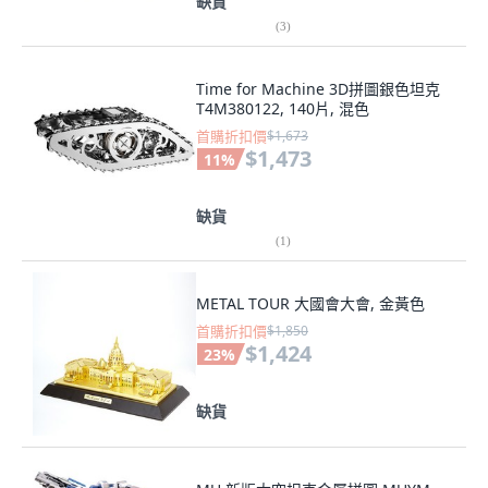
缺貨
(
3
)
Time for Machine 3D拼圖銀色坦克
T4M380122, 140片, 混色
首購折扣價
$1,673
$1,473
11
%
缺貨
(
1
)
METAL TOUR 大國會大會, 金黃色
首購折扣價
$1,850
$1,424
23
%
缺貨