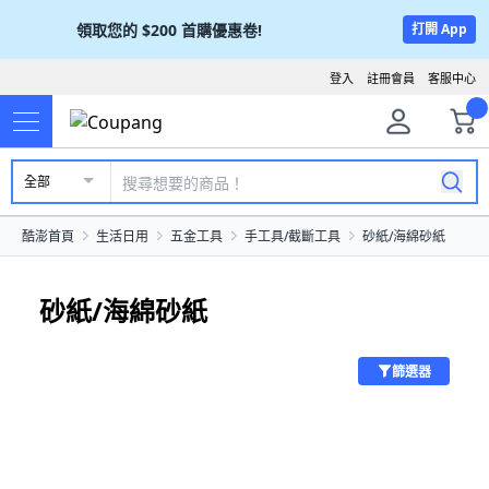
領取您的
$200
首購優惠卷!
打開 App
登入
註冊會員
客服中心
全部
酷澎首頁
生活日用
五金工具
手工具/截斷工具
砂紙/海綿砂紙
砂紙/海綿砂紙
篩選器