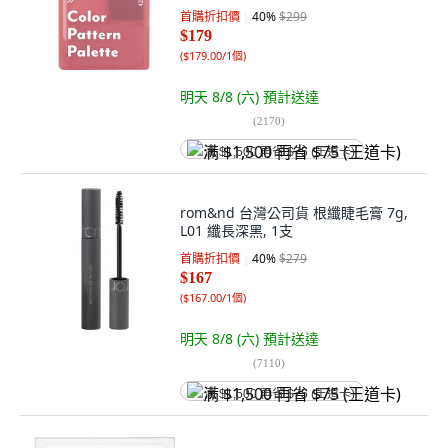
首購折扣價
40
%
$299
$179
(
$179.00/1個
)
明天 8/8 (六)
預計送達
(
2170
)
满 $1,500 再省 $75 (王道卡)
rom&nd 台灣公司貨 根纖睫毛膏 7g,
L01 纖長深黑, 1支
首購折扣價
40
%
$279
$167
(
$167.00/1個
)
明天 8/8 (六)
預計送達
(
7110
)
满 $1,500 再省 $75 (王道卡)