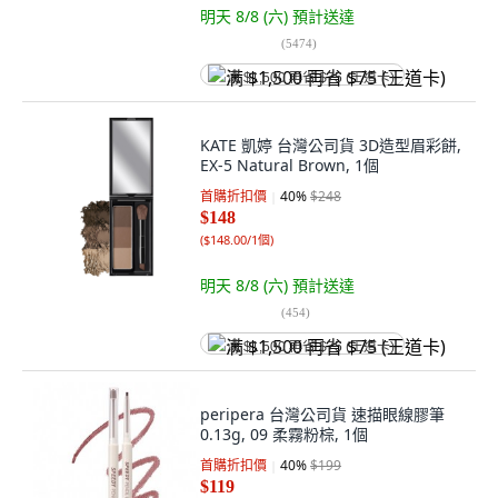
明天 8/8 (六)
預計送達
(
5474
)
满 $1,500 再省 $75 (王道卡)
KATE 凱婷 台灣公司貨 3D造型眉彩餅,
EX-5 Natural Brown, 1個
首購折扣價
40
%
$248
$148
(
$148.00/1個
)
明天 8/8 (六)
預計送達
(
454
)
满 $1,500 再省 $75 (王道卡)
peripera 台灣公司貨 速描眼線膠筆
0.13g, 09 柔霧粉棕, 1個
首購折扣價
40
%
$199
$119