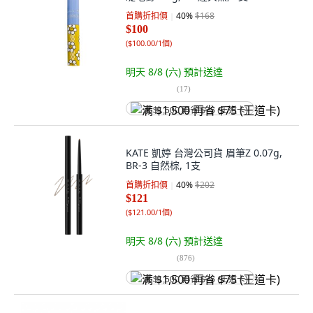
首購折扣價
40
%
$168
$100
(
$100.00/1個
)
明天 8/8 (六)
預計送達
(
17
)
满 $1,500 再省 $75 (王道卡)
KATE 凱婷 台灣公司貨 眉筆Z 0.07g,
BR-3 自然棕, 1支
首購折扣價
40
%
$202
$121
(
$121.00/1個
)
明天 8/8 (六)
預計送達
(
876
)
满 $1,500 再省 $75 (王道卡)