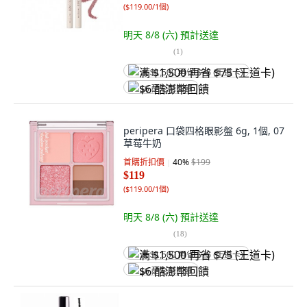
(
$119.00/1個
)
明天 8/8 (六)
預計送達
(
1
)
满 $1,500 再省 $75 (王道卡)
$6 酷澎幣回饋
peripera 口袋四格眼影盤 6g, 1個, 07
草莓牛奶
首購折扣價
40
%
$199
$119
(
$119.00/1個
)
明天 8/8 (六)
預計送達
(
18
)
满 $1,500 再省 $75 (王道卡)
$6 酷澎幣回饋