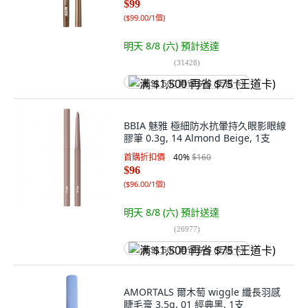
$99
(
$99.00/1個
)
明天 8/8 (六)
預計送達
(
31428
)
满 $1,500 再省 $75 (王道卡)
BBIA 魅雅 極細防水抗暈持久眼影眼線
膠筆 0.3g, 14 Almond Beige, 1支
首購折扣價
40
%
$160
$96
(
$96.00/1個
)
明天 8/8 (六)
預計送達
(
26977
)
满 $1,500 再省 $75 (王道卡)
AMORTALS 爾木萄 wiggle 纖長羽感
睫毛膏 3.5g, 01 經典黑, 1支