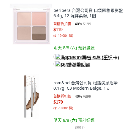
peripera 台灣公司貨 口袋四格眼影盤
6.4g, 12 沉醉柔粉, 1個
首購折扣價
40
%
$199
$119
(
$119.00/1個
)
明天 8/8 (六)
預計送達
满 $1,500 再省 $75 (王道卡)
$6 酷澎幣回饋
rom&nd 台灣公司貨 根纖尖頭眉筆
0.17g, C3 Modern Beige, 1支
首購折扣價
40
%
$299
$179
(
$179.00/1個
)
明天 8/8 (六)
預計送達
(
9619
)