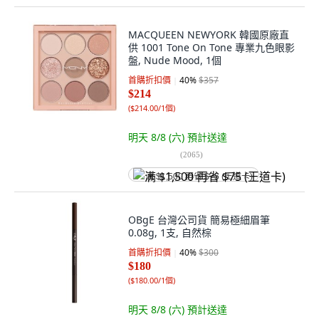
MACQUEEN NEWYORK 韓國原廠直
供 1001 Tone On Tone 專業九色眼影
盤, Nude Mood, 1個
首購折扣價
40
%
$357
$214
(
$214.00/1個
)
明天 8/8 (六)
預計送達
(
2065
)
满 $1,500 再省 $75 (王道卡)
OBgE 台灣公司貨 簡易極細眉筆
0.08g, 1支, 自然棕
首購折扣價
40
%
$300
$180
(
$180.00/1個
)
明天 8/8 (六)
預計送達