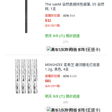
The saeM 自然柔順持色眉筆, 05 自然
棕, 1支
首購折扣價
40
%
$54
$32
(
$32.00/1個
)
明天 8/8 (六)
預計送達
(
37
)
满 $1,500 再省 $75 (王道卡)
MINSHZEE 茗希芝 銀河睫毛打底膏
1.2g, 黑色, 4支
首購折扣價
40
%
$135
$81
(
$20.25/1個
)
明天 8/8 (六)
預計送達
(
88
)
满 $1,500 再省 $75 (王道卡)