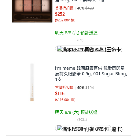
首購折扣價
40
%
$420
$252
(
$252.00/1個
)
明天 8/8 (六)
預計送達
(
69
)
满 $1,500 再省 $75 (王道卡)
i'm meme 韓國原廠直供 我愛閃閃星
辰持久眼影筆 0.9g, 001 Sugar Bling,
1支
首購折扣價
40
%
$194
$116
(
$116.00/1個
)
明天 8/8 (六)
預計送達
(
3031
)
满 $1,500 再省 $75 (王道卡)