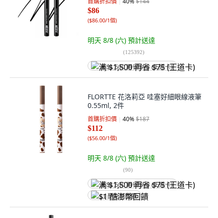
首購折扣價
40
%
$144
$86
(
$86.00/1個
)
明天 8/8 (六)
預計送達
(
125392
)
满 $1,500 再省 $75 (王道卡)
FLORTTE 花洛莉亞 哇塞好細眼線液筆
0.55ml, 2件
首購折扣價
40
%
$187
$112
(
$56.00/1個
)
明天 8/8 (六)
預計送達
(
90
)
满 $1,500 再省 $75 (王道卡)
$1 酷澎幣回饋