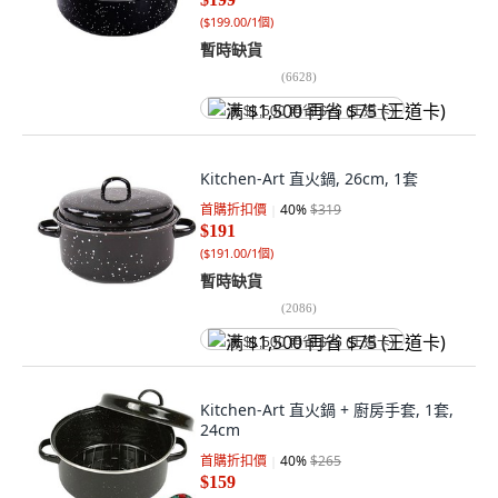
(
$199.00/1個
)
暫時缺貨
(
6628
)
满 $1,500 再省 $75 (王道卡)
Kitchen-Art 直火鍋, 26cm, 1套
首購折扣價
40
%
$319
$191
(
$191.00/1個
)
暫時缺貨
(
2086
)
满 $1,500 再省 $75 (王道卡)
Kitchen-Art 直火鍋 + 廚房手套, 1套,
24cm
首購折扣價
40
%
$265
$159