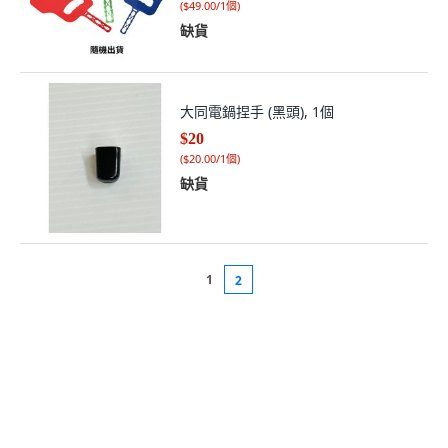
(
$49.00/1個
)
缺貨
大同電鍋捏手 (黑頭), 1個
$20
(
$20.00/1個
)
缺貨
1
2