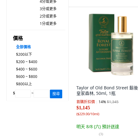
4分或更多
3分或更多
2分或更多
1分或更多
價格
全部價格
$200以下
$200 ~ $400
$400 ~ $600
$600 ~ $800
$800以上
Taylor of Old Bond Street 鬍
皇家森林, 50ml, 1瓶
$
~
搜尋
首購折扣價
14
%
$1,345
$1,145
(
$229.00/10ml
)
明天 8/8 (六)
預計送達
(
3
)