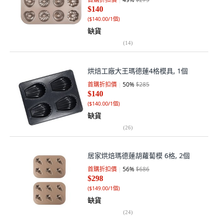
$140
(
$140.00/1個
)
缺貨
(
14
)
烘焙工廠大王瑪德蓮4格模具, 1個
首購折扣價
50
%
$285
$140
(
$140.00/1個
)
缺貨
(
26
)
居家烘焙瑪德蓮胡蘿蔔模 6格, 2個
首購折扣價
56
%
$686
$298
(
$149.00/1個
)
缺貨
(
24
)