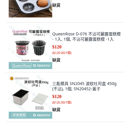
缺貨
QueenRose D-076 不沾可麗露蛋糕模
- 1入, 1個, 不沾可麗露蛋糕模 -1入
$120
(
$120.00/1個
)
缺貨
三能模具 SN2045 波紋吐司盒 450g
(不沾), 1個, SN20452-蓋子
$120
(
$120.00/1個
)
缺貨