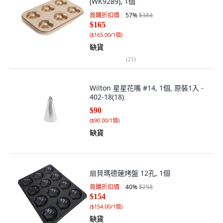
(WK9289), 1個
首購折扣價
57
%
$384
$165
(
$165.00/1個
)
缺貨
(
21
)
Wilton 星星花嘴 #14, 1個, 原裝1入 -
402-18(18)
$90
(
$90.00/1個
)
缺貨
扇貝瑪德蓮烤盤 12孔, 1個
首購折扣價
40
%
$258
$154
(
$154.00/1個
)
缺貨