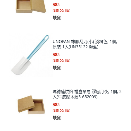
$85
(
$85.00/1個
)
缺貨
UNOPAN 橡膠刮刀(小) 淺粉色, 1個,
原裝-1入(UN35122 粉藍)
$85
(
$85.00/1個
)
缺貨
瑪德蓮烘焙 禮盒單層 謬思月夜, 1個, 2
入(牛皮壓木紋3-652009)
$85
(
$85.00/1個
)
缺貨