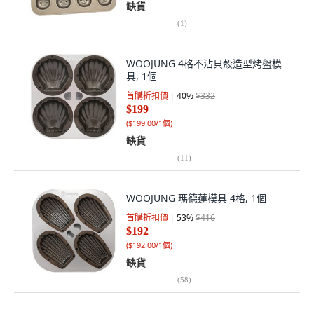
缺貨
(
1
)
WOOJUNG 4格不沾貝殼造型烤盤模
具, 1個
首購折扣價
40
%
$332
$199
(
$199.00/1個
)
缺貨
(
11
)
WOOJUNG 瑪德蓮模具 4格, 1個
首購折扣價
53
%
$416
$192
(
$192.00/1個
)
缺貨
(
58
)