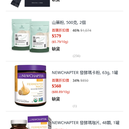
山藥粉, 500克, 2個
首購折扣價
46
%
$1,074
$579
(
$5.79/10g
)
缺貨
(
256
)
NEWCHAPTER 發酵瑪卡粉, 63g, 1罐
首購折扣價
34
%
$850
$560
(
$88.89/10g
)
缺貨
(
1
)
NEWCHAPTER 發酵瑪咖片, 48顆, 1罐