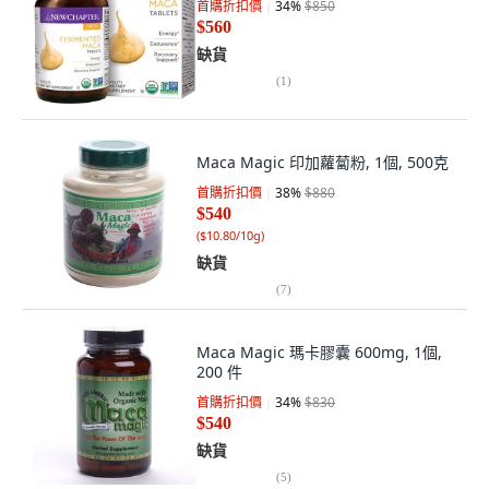
首購折扣價
34
%
$850
$560
缺貨
(
1
)
Maca Magic 印加蘿蔔粉, 1個, 500克
首購折扣價
38
%
$880
$540
(
$10.80/10g
)
缺貨
(
7
)
Maca Magic 瑪卡膠囊 600mg, 1個,
200 件
首購折扣價
34
%
$830
$540
缺貨
(
5
)