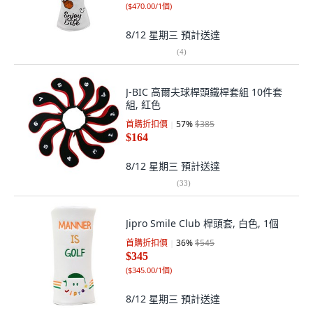
(
$470.00/1個
)
8/12 星期三
預計送達
(
4
)
J-BIC 高爾夫球桿頭鐵桿套組 10件套
組, 紅色
首購折扣價
57
%
$385
$164
8/12 星期三
預計送達
(
33
)
Jipro Smile Club 桿頭套, 白色, 1個
首購折扣價
36
%
$545
$345
(
$345.00/1個
)
8/12 星期三
預計送達