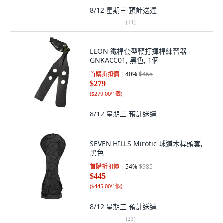
8/12 星期三
預計送達
(
14
)
LEON 鐵桿套型鞭打揮桿練習器
GNKACC01, 黑色, 1個
首購折扣價
40
%
$465
$279
(
$279.00/1個
)
8/12 星期三
預計送達
SEVEN HILLS Mirotic 球道木桿頭套,
黑色
首購折扣價
54
%
$985
$445
(
$445.00/1個
)
8/12 星期三
預計送達
(
23
)