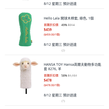
8/12 星期三
預計送達
Hello Lala 開球木桿套, 綠色, 1個
首購折扣價
49
%
$914
$459
(
$459.00/1個
)
8/12 星期三
預計送達
(
2
)
HANSA TOY Hansa高爾夫動物多功能
套 8276, 羊
首購折扣價
58
%
$1,151
$478
(
$478.00/1個
)
8/12 星期三
預計送達
(
7
)