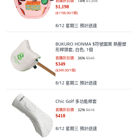
首購折扣價
14
%
$1,398
$1,198
(
$1198.00/1個
)
8/12 星期三
預計送達
BUKURO HONMA $符號圖案 熱壓塑
形桿頭套, 白色, 1個
首購折扣價
36
%
$549
$349
(
$349.00/1個
)
8/12 星期三
預計送達
Chic Golf 多功能桿套
首購折扣價
32
%
$618
$418
8/12 星期三
預計送達