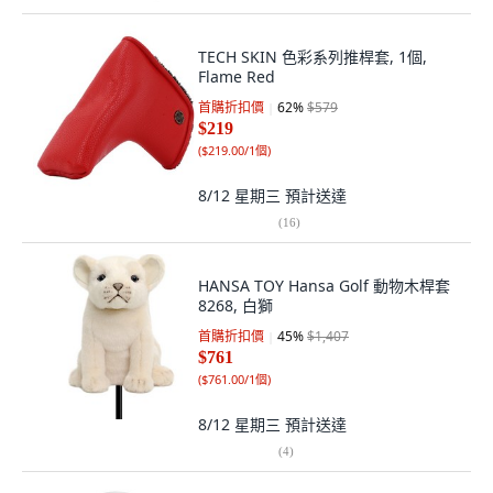
TECH SKIN 色彩系列推桿套, 1個,
Flame Red
首購折扣價
62
%
$579
$219
(
$219.00/1個
)
8/12 星期三
預計送達
(
16
)
HANSA TOY Hansa Golf 動物木桿套
8268, 白獅
首購折扣價
45
%
$1,407
$761
(
$761.00/1個
)
8/12 星期三
預計送達
(
4
)