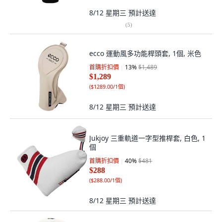
8/12 星期三
預計送達
(
5
)
ecco 運動風多功能桿頭套, 1個, 米色
首購折扣價
13
%
$1,489
$1,289
(
$1289.00/1個
)
8/12 星期三
預計送達
Jukjoy 三重軌道一字型推桿套, 白色, 1
個
首購折扣價
40
%
$481
$288
(
$288.00/1個
)
8/12 星期三
預計送達