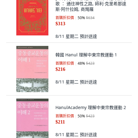
歌 ： 通往神性之路, 師利·克里希那達
斯·阿什拉姆, 商羯羅
首購折扣價
50
%
$634
$313
8/11 星期二
預計送達
韓國 Hanul 理解中東宗教運動 1
首購折扣價
48
%
$423
$216
8/11 星期二
預計送達
HanulAcademy 理解中東宗教運動 2
首購折扣價
50
%
$423
$211
8/11 星期二
預計送達