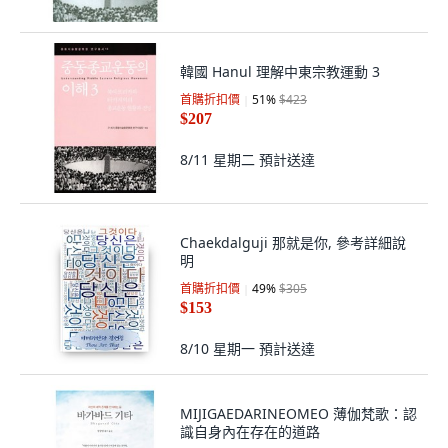
韓國 Hanul 理解中東宗教運動 3
首購折扣價
51
%
$423
$207
8/11 星期二
預計送達
Chaekdalguji 那就是你, 參考詳細說
明
首購折扣價
49
%
$305
$153
8/10 星期一
預計送達
MIJIGAEDARINEOMEO 薄伽梵歌：認
識自身內在存在的道路