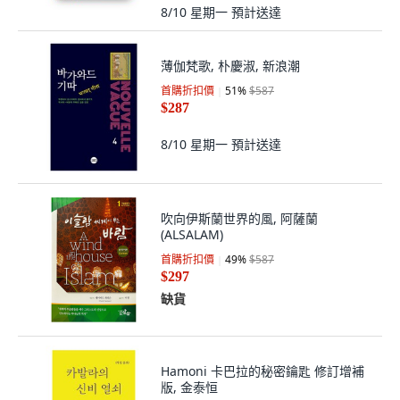
8/10 星期一
預計送達
薄伽梵歌, 朴慶淑, 新浪潮
首購折扣價
51
%
$587
$287
8/10 星期一
預計送達
吹向伊斯蘭世界的風, 阿薩蘭
(ALSALAM)
首購折扣價
49
%
$587
$297
缺貨
Hamoni 卡巴拉的秘密鑰匙 修訂增補
版, 金泰恒