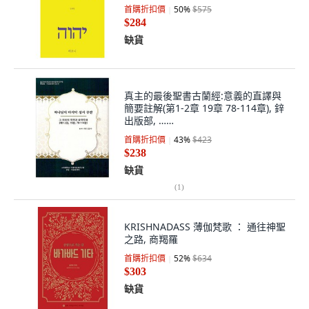
首購折扣價
50
%
$575
$284
缺貨
真主的最後聖書古蘭經:意義的直譯與
簡要註解(第1-2章 19章 78-114章), 鋅
出版部, ……
首購折扣價
43
%
$423
$238
缺貨
(
1
)
KRISHNADASS 薄伽梵歌 ： 通往神聖
之路, 商羯羅
首購折扣價
52
%
$634
$303
缺貨