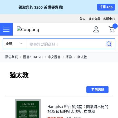
領取您的
$200
首購優惠卷!
打開 App
登入
註冊會員
客服中心
全部
酷澎首頁
圖書/CD/DVD
中文圖書
宗教
猶太教
猶太教
篩選器
Hangilsa 密西拿指南：閱讀塔木德的
根源 最初的猶太法典, 崔重和