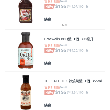
首購折扣價
$290
$156
46
%
(
$44.07/100ml
)
缺貨
(
22
)
Braswells BBQ醬, 1個, 398毫升
首購折扣價
$290
$156
46
%
(
$39.20/100ml
)
缺貨
THE SALT LICK 辣燒烤醬, 1個, 355ml
首購折扣價
$290
$156
46
%
(
$43.94/100ml
)
缺貨