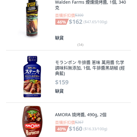
Walden Farms 煙燻燒烤醬, 1個, 340
克
首購折扣價
$300
$162
46
%
(
$47.65/100g
)
缺貨
(
54
)
モランボン 牛排醬 蔥味 萬用醬 化学
調味料無添加, 1個, 牛排醬黑胡椒 (經
典藍)
$159
缺貨
AMORA 燒烤醬, 490g, 2個
首購折扣價
$267
$160
40
%
(
$16.33/100g
)