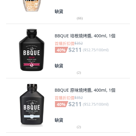
缺貨
(
66
)
BBQUE 培根燒烤醬, 400ml, 1個
首購折扣價
$352
$211
40
%
(
$52.75/100ml
)
缺貨
(
2
)
BBQUE 原味燒烤醬, 400ml, 1個
首購折扣價
$352
$211
40
%
(
$52.75/100ml
)
缺貨
(
2
)