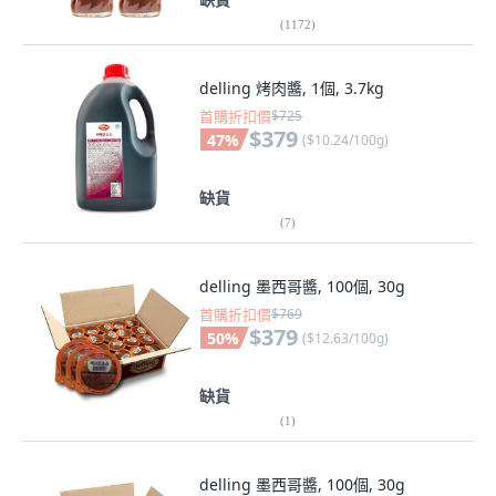
(
1172
)
delling 烤肉醬, 1個, 3.7kg
首購折扣價
$725
$379
47
%
(
$10.24/100g
)
缺貨
(
7
)
delling 墨西哥醬, 100個, 30g
首購折扣價
$769
$379
50
%
(
$12.63/100g
)
缺貨
(
1
)
delling 墨西哥醬, 100個, 30g