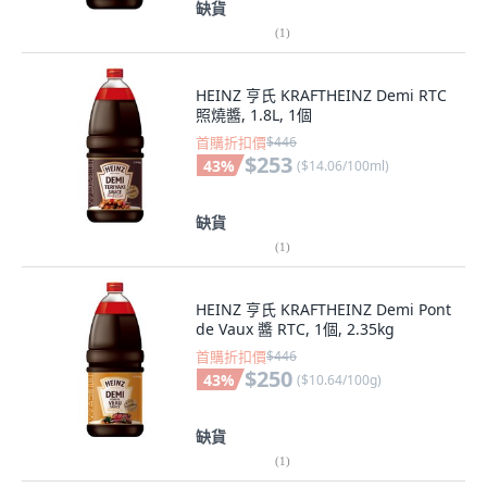
缺貨
(
1
)
HEINZ 亨氏 KRAFTHEINZ Demi RTC
照燒醬, 1.8L, 1個
首購折扣價
$446
$253
43
%
(
$14.06/100ml
)
缺貨
(
1
)
HEINZ 亨氏 KRAFTHEINZ Demi Pont
de Vaux 醬 RTC, 1個, 2.35kg
首購折扣價
$446
$250
43
%
(
$10.64/100g
)
缺貨
(
1
)