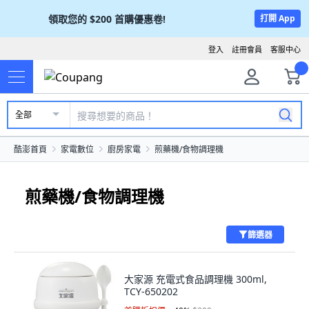
領取您的
$200
首購優惠卷!
打開 App
登入
註冊會員
客服中心
全部
酷澎首頁
家電數位
廚房家電
煎藥機/食物調理機
煎藥機/食物調理機
篩選器
大家源 充電式食品調理機 300ml,
TCY-650202