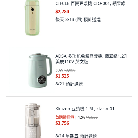
CIFCLE 百變豆漿機 CIO-001, 蘋果綠
$2,280
後天 8/13 (四)
預計送達
ADSA 多功能免煮豆漿機, 翡翠綠1.2升
美規110V 英文版
50
%
$3,050
$1,525
8/21
預計送達
Kklizen 豆漿機 1.5L, klz-sm01
首購折扣價
42
%
$6,556
$3,756
8/14 星期五
預計送達