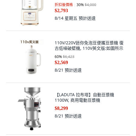
折扣後價格
30
%
$4,000
$2,793
8/14 星期五
預計送達
110V/220V迷你免泡豆便攜豆漿機 復
古低噪破壁機, 110V英文版:如圖所示
60
%
$6,423
$2,569
8/21
預計送達
【LADUTA 拉布塔】自動豆漿機
1100W, 商用電動豆漿機
$8,299
8/21
預計送達