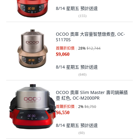
8/14 星期五
預計送達
(
155
)
OCOO 奧庫 大容量智慧燉煮壺, OC-
S1170S
首購折扣價
28
%
$12,744
$9,060
8/14 星期五
預計送達
(
640
)
OCOO 奧庫 Slim Master 壽司鍋藥膳
壺 紅色, OC-M2000PR
首購折扣價
2
%
$6,750
$6,550
8/14 星期五
預計送達
(
60
)