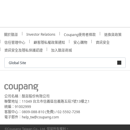
Investor Relations
關於酷澎
Coupang使用者條款
退換貨政策
信任管理中心
顧客隱私權政策通知
安心購物
資訊安全
資訊安全及隱私保護認證
加入酷澎商城
Global Site
公司名稱：酷澎股份有限公司
聯繫地址：11049 台北市信義區信義路五段7號13樓之1
統編：91002999
客服中心：0809-088-810 (免費) / 02-5592-7298
電子郵件：help_tw@coupang.com
©Coupang Taiwan Co., Ltd. 保留所有權利。