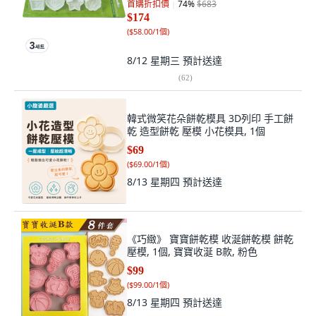
首購折扣價
74
%
$683
$174
(
$58.00/1個
)
8/12 星期三
預計送達
(
62
)
韓式微笑花朵餅乾模具 3D列印 手工餅
乾 造型餅乾 壓模 小花模具, 1個
$69
(
$69.00/1個
)
8/13 星期四
預計送達
《巧緻》 寶寶餅乾模 收涎餅乾模 餅乾
壓模, 1個, 寶寶收涎 B款, 粉色
$99
(
$99.00/1個
)
8/13 星期四
預計送達