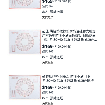
$169
(
$169.00/1個
)
運費 $67
8/21
預計送達
免費退貨
超值 烘焙墊揉麪墊耐高溫硅膠大號加
厚擀麪墊防滑不沾面板案板 副廠商品,
1個, 無,30*40 清倉揉麪墊 款式顏色隨
機
$169
(
$169.00/1個
)
運費 $67
8/21
預計送達
免費退貨
矽膠揉麵墊 耐高溫 防滑不沾, 1個,
無,30*40 清倉揉麪墊 款式顏色隨機
$169
(
$169.00/1個
)
運費 $67
8/21
預計送達
免費退貨