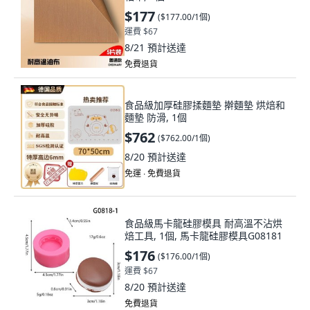
$177
(
$177.00/1個
)
運費 $67
8/21
預計送達
免費退貨
食品級加厚硅膠揉麵墊 擀麵墊 烘焙和
麵墊 防滑, 1個
$762
(
$762.00/1個
)
8/20
預計送達
免運 ∙ 免費退貨
食品級馬卡龍硅膠模具 耐高溫不沾烘
焙工具, 1個, 馬卡龍硅膠模具G08181
$176
(
$176.00/1個
)
運費 $67
8/20
預計送達
免費退貨