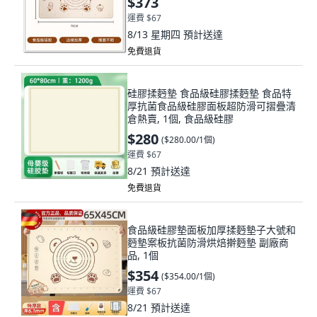
$373
運費 $67
8/13 星期四
預計送達
免費退貨
硅膠揉麪墊 食品級硅膠揉麪墊 食品特
厚抗菌食品級硅膠面板超防滑可摺疊清
倉熱賣, 1個, 食品級硅膠
$280
(
$280.00/1個
)
運費 $67
8/21
預計送達
免費退貨
食品級硅膠墊面板加厚揉麪墊子大號和
麪墊案板抗菌防滑烘焙擀麪墊 副廠商
品, 1個
$354
(
$354.00/1個
)
運費 $67
8/21
預計送達