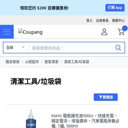
領取您的
$200
首購優惠卷!
打開 App
登入
註冊會員
客服中心
全部
酷澎首頁
火箭超市
居家清潔
清潔工具/垃圾袋
清潔工具/垃圾袋
篩選器
Korin 電瓶補充液500cc，快速充電、
穩定電流、增強壽命，汽車電瓶保養必
備, 1罐, 500ml