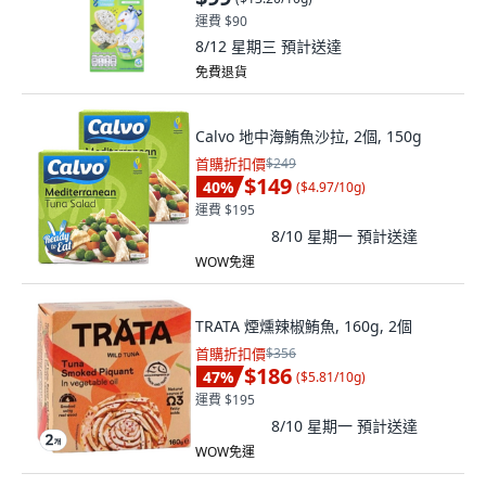
運費 $90
8/12 星期三
預計送達
免費退貨
Calvo 地中海鮪魚沙拉, 2個, 150g
首購折扣價
$249
$149
40
%
(
$4.97/10g
)
運費 $195
8/10 星期一
預計送達
WOW免運
TRATA 煙燻辣椒鮪魚, 160g, 2個
首購折扣價
$356
$186
47
%
(
$5.81/10g
)
運費 $195
8/10 星期一
預計送達
WOW免運