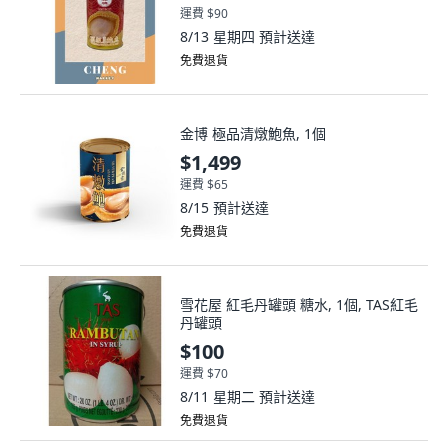
運費 $90
8/13 星期四
預計送達
免費退貨
金博 極品清燉鮑魚, 1個
$1,499
運費 $65
8/15
預計送達
免費退貨
雪花屋 紅毛丹罐頭 糖水, 1個, TAS紅毛
丹罐頭
$100
運費 $70
8/11 星期二
預計送達
免費退貨