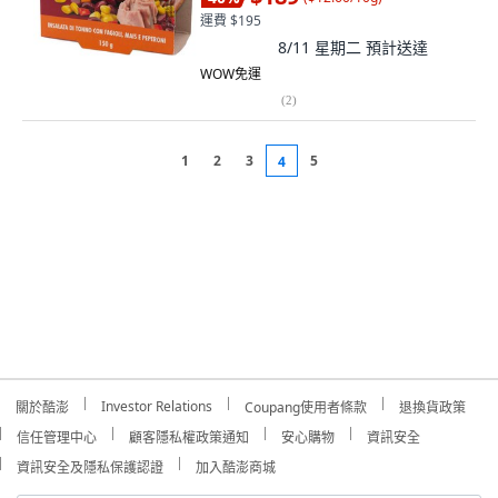
運費 $195
8/11 星期二
預計送達
WOW免運
(
2
)
1
2
3
5
4
Investor Relations
關於酷澎
Coupang使用者條款
退換貨政策
信任管理中心
顧客隱私權政策通知
安心購物
資訊安全
資訊安全及隱私保護認證
加入酷澎商城