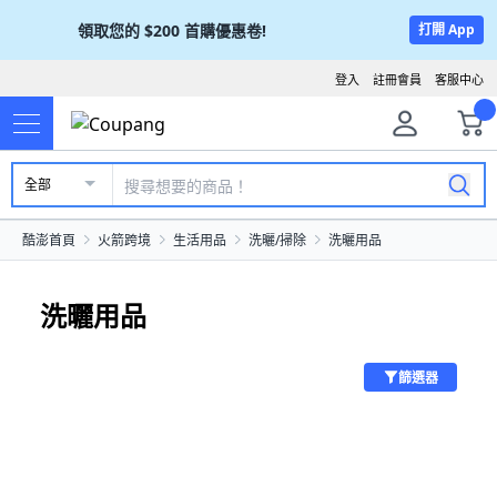
領取您的
$200
首購優惠卷!
打開 App
登入
註冊會員
客服中心
全部
酷澎首頁
火箭跨境
生活用品
洗曬/掃除
洗曬用品
洗曬用品
篩選器