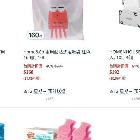
使用
Home&Co 車用黏貼式垃圾袋 紅色,
HOMENHOUS
160個, 10L
入, 10L, 4個
首購折扣價
40
%
$281
首購折扣價
61
%
$168
$192
(
$1.05/1張
)
(
$0.96/1張
)
8/12 星期三
預計送達
8/12 星期三
預
(
187
)
(
120