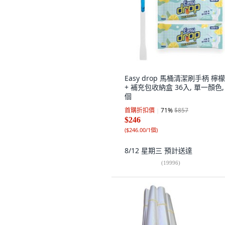
Easy drop 馬桶清潔刷手柄 檸
+ 補充包收納盒 36入, 單一顏色, 
個
首購折扣價
71
%
$857
$246
(
$246.00/1個
)
8/12 星期三
預計送達
(
19996
)