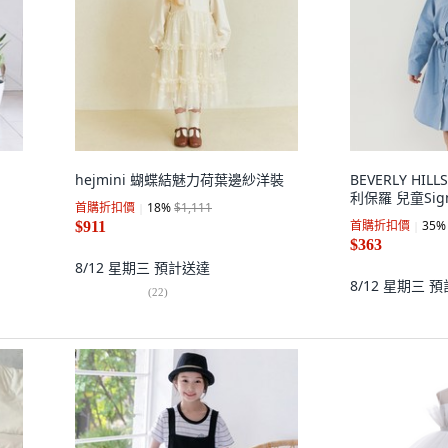
hejmini 蝴蝶結魅力荷葉邊紗洋裝
BEVERLY HILL
利保羅 兒童Si
首購折扣價
18
%
$1,111
首購折扣價
35
%
$911
$363
8/12 星期三
預計送達
8/12 星期三
預
(
22
)