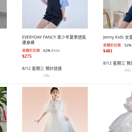
EVERYDAY FANCY 青少年夏季透氣
Jenny Kid
連身褲
首購折扣價
52
%
首購折扣價
62
%
$724
$481
$275
8/12 星期三
預
8/12 星期三
預計送達
(
42
)
(
30
)