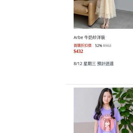
Arbe 牛奶紗洋裝
首購折扣價
52
%
$902
$432
8/12 星期三
預計送達