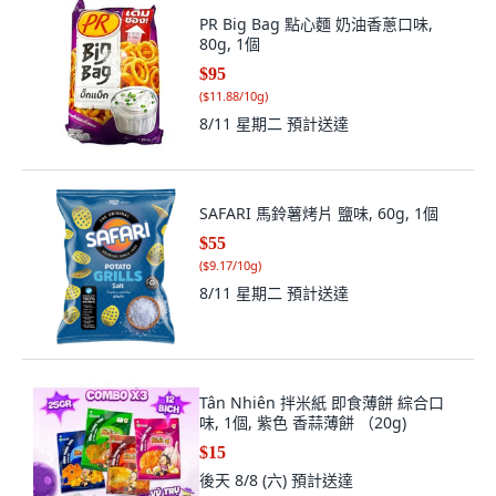
PR Big Bag 點心麵 奶油香蔥口味,
80g, 1個
$95
(
$11.88/10g
)
8/11 星期二
預計送達
SAFARI 馬鈴薯烤片 鹽味, 60g, 1個
$55
(
$9.17/10g
)
8/11 星期二
預計送達
Tân Nhiên 拌米紙 即食薄餅 綜合口
味, 1個, 紫色 香蒜薄餅 （20g)
$15
後天 8/8 (六)
預計送達