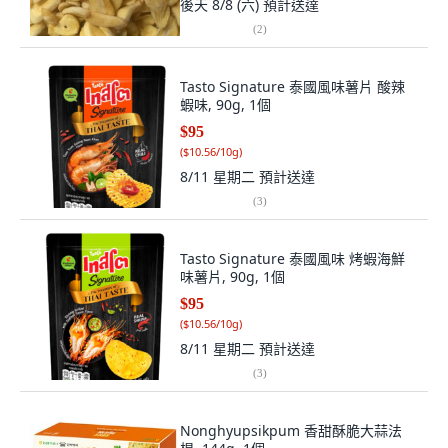
後天 8/8 (六)
預計送達
(
2
)
Tasto Signature 泰國風味薯片 酸辣
蝦味, 90g, 1個
$95
(
$10.56/10g
)
8/11 星期二
預計送達
(
3
)
Tasto Signature 泰國風味 烤蝦海鮮
味薯片, 90g, 1個
$95
(
$10.56/10g
)
8/11 星期二
預計送達
(
3
)
Nonghyupsikpum 香甜酥脆大蒜法