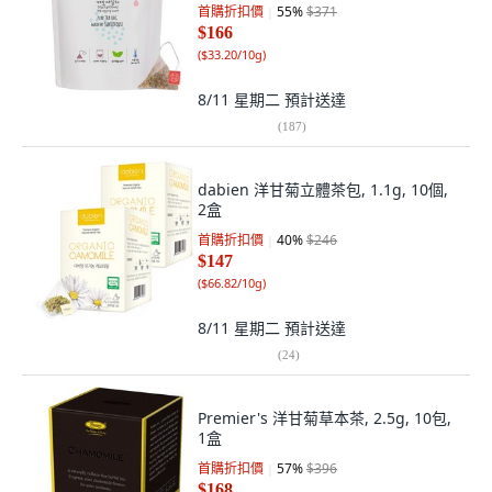
首購折扣價
55
%
$371
$166
(
$33.20/10g
)
8/11 星期二
預計送達
(
187
)
dabien 洋甘菊立體茶包, 1.1g, 10個,
2盒
首購折扣價
40
%
$246
$147
(
$66.82/10g
)
8/11 星期二
預計送達
(
24
)
Premier's 洋甘菊草本茶, 2.5g, 10包,
1盒
首購折扣價
57
%
$396
$168