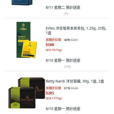
8/11 星期二
預計送達
(
5
)
Eilles 洋甘菊草本茶茶包, 1.25g, 25包,
1盒
首購折扣價
40
%
$281
$168
(
$53.76/10g
)
8/10 星期一
預計送達
(
142
)
Betty Nardi 洋甘菊罐, 30g, 1盒, 2盒
首購折扣價
61
%
$538
$205
(
$34.17/10g
)
8/10 星期一
預計送達