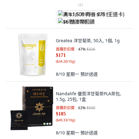
(
1
)
满 $1,500 再省 $75 (王道卡)
$6 酷澎幣回饋
Greatea 洋甘菊茶, 50入, 1個, 1g
首購折扣價
47
%
$326
$171
(
$34.20/10g
)
8/10 星期一
預計送達
Nandalife 優質洋甘菊茶PLA茶包,
1.5g, 25包, 1盒
首購折扣價
63
%
$500
$185
(
$49.33/10g
)
8/10 星期一
預計送達