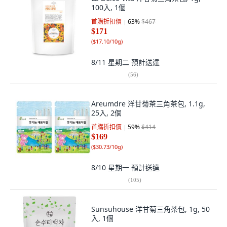
100入, 1個
首購折扣價
63
%
$467
$171
(
$17.10/10g
)
8/11 星期二
預計送達
(
56
)
Areumdre 洋甘菊茶三角茶包, 1.1g,
25入, 2個
首購折扣價
59
%
$414
$169
(
$30.73/10g
)
8/10 星期一
預計送達
(
105
)
Sunsuhouse 洋甘菊三角茶包, 1g, 50
入, 1個