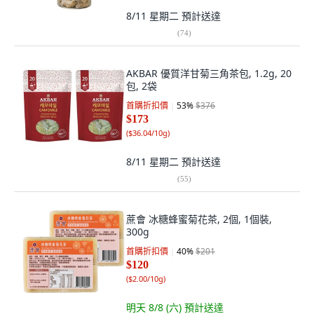
8/11 星期二
預計送達
(
74
)
AKBAR 優質洋甘菊三角茶包, 1.2g, 20
包, 2袋
首購折扣價
53
%
$376
$173
(
$36.04/10g
)
8/11 星期二
預計送達
(
55
)
蔗會 冰糖蜂蜜菊花茶, 2個, 1個裝,
300g
首購折扣價
40
%
$201
$120
(
$2.00/10g
)
明天 8/8 (六)
預計送達