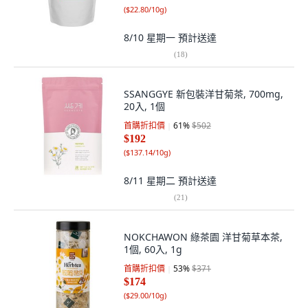
(
$22.80/10g
)
8/10 星期一
預計送達
(
18
)
SSANGGYE 新包裝洋甘菊茶, 700mg,
20入, 1個
首購折扣價
61
%
$502
$192
(
$137.14/10g
)
8/11 星期二
預計送達
(
21
)
NOKCHAWON 綠茶園 洋甘菊草本茶,
1個, 60入, 1g
首購折扣價
53
%
$371
$174
(
$29.00/10g
)