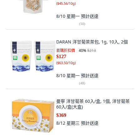
(
$45.56/10g
)
8/10 星期一
預計送達
(
50
)
DARAN 洋甘菊茶茶包, 1g, 10入, 2個
首購折扣價
40
%
$213
$127
(
$63.50/10g
)
8/10 星期一
預計送達
(
48
)
曼寧 洋甘菊茶 60入/盒, 1個, 洋甘菊茶
60入/盒(大盒)
$369
8/12 星期三
預計送達