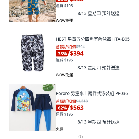
運費 $195
8/13 星期四
預計送達
WOW免運
HEST 男童五分四角室內泳褲 HTA-B05
首購折扣價
$594
$394
33
%
運費 $195
8/13 星期四
預計送達
WOW免運
Pororo 男童水上兩件式泳裝組 PP036
首購折扣價
$1,518
$563
62
%
運費 $195
8/13 星期四
預計送達
免運
(
1
)