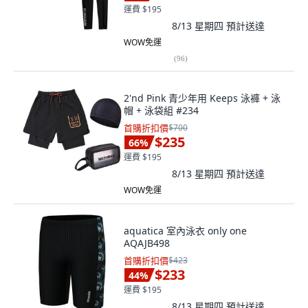
運費 $195
8/13 星期四
預計送達
WOW免運
(
96
)
2'nd Pink 青少年用 Keeps 泳褲 + 泳
帽 + 泳袋組 #234
首購折扣價
$700
$235
66
%
運費 $195
8/13 星期四
預計送達
WOW免運
aquatica 室內泳衣 only one
AQAJB498
首購折扣價
$423
$233
44
%
運費 $195
8/13 星期四
預計送達