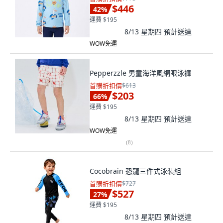
$446
42
%
運費 $195
8/13 星期四
預計送達
WOW免運
Pepperzzle 男童海洋風網眼泳褲
首購折扣價
$613
$203
66
%
運費 $195
8/13 星期四
預計送達
WOW免運
(
8
)
Cocobrain 恐龍三件式泳裝組
首購折扣價
$727
$527
27
%
運費 $195
8/13 星期四
預計送達