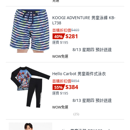
免運
KOOGI ADVENTURE 男童泳褲 KB-
L738
首購折扣價
$469
$281
40
%
運費 $195
8/13 星期四
預計送達
WOW免運
Hello Carbot 男童兩件式泳衣
首購折扣價
$854
$384
55
%
運費 $195
8/13 星期四
預計送達
WOW免運
(
25
)