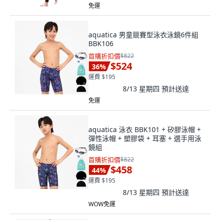
免運
aquatica 男童競賽型泳衣泳鏡6件組
BBK106
首購折扣價
$822
$524
36
%
運費 $195
8/13 星期四
預計送達
免運
aquatica 泳衣 BBK101 + 矽膠泳帽 +
彈性泳帽 + 塑膠袋 + 耳塞 + 選手用泳
鏡組
首購折扣價
$822
$458
44
%
運費 $195
8/13 星期四
預計送達
WOW免運