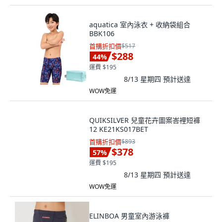
aquatica 室內泳衣 + 收納袋組合
BBK106
首購折扣價
$517
$288
44
%
運費 $195
8/13 星期四
預計送達
WOW免運
QUIKSILVER 兒童花卉圖案峇裡短褲
12 KE21KS017BET
首購折扣價
$893
$378
57
%
運費 $195
8/13 星期四
預計送達
WOW免運
ELINBOA 男童室內游泳褲