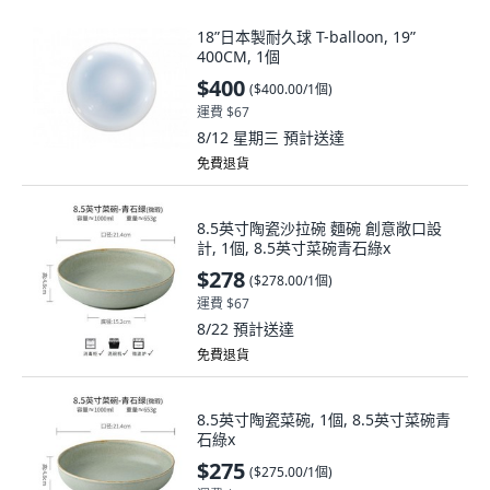
18”日本製耐久球 T-balloon, 19”
400CM, 1個
$400
(
$400.00/1個
)
運費 $67
8/12 星期三
預計送達
免費退貨
8.5英寸陶瓷沙拉碗 麵碗 創意敞口設
計, 1個, 8.5英寸菜碗青石綠x
$278
(
$278.00/1個
)
運費 $67
8/22
預計送達
免費退貨
8.5英寸陶瓷菜碗, 1個, 8.5英寸菜碗青
石綠x
$275
(
$275.00/1個
)