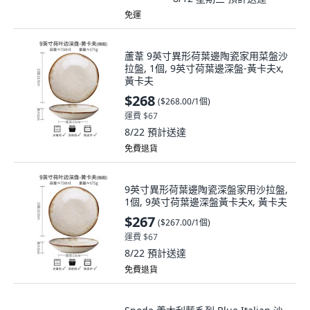
免運
蘆葦 9英寸異形荷葉邊陶瓷家用菜盤沙
拉盤, 1個, 9英寸荷葉邊深盤-黃卡夫x,
黃卡夫
$268
(
$268.00/1個
)
運費 $67
8/22
預計送達
免費退貨
9英寸異形荷葉邊陶瓷深盤家用沙拉盤,
1個, 9英寸荷葉邊深盤黃卡夫x, 黃卡夫
$267
(
$267.00/1個
)
運費 $67
8/22
預計送達
免費退貨