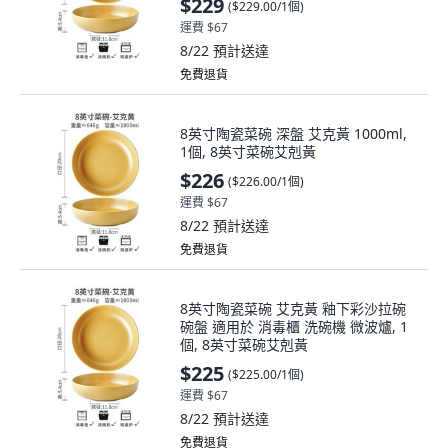
$229
(
$229.00/1個
)
運費 $67
8/22
預計送達
免費退貨
8英寸陶瓷菜碗 深盤 艾克黃 1000ml,
1個, 8英寸菜碗艾剋黃
$226
(
$226.00/1個
)
運費 $67
8/22
預計送達
免費退貨
8英寸陶瓷菜碗 艾克黃 釉下彩沙拉碗
碗盤 適用於 消毒櫃 洗碗機 微波爐, 1
個, 8英寸菜碗艾剋黃
$225
(
$225.00/1個
)
運費 $67
8/22
預計送達
免費退貨