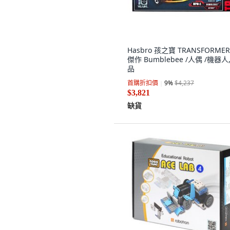
Hasbro 孩之寶 TRANSFORMER
傑作 Bumblebee /人偶 /機器人
品
首購折扣價
9
%
$4,237
$3,821
缺貨