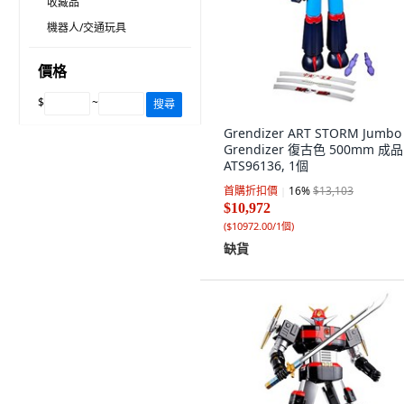
收藏品
機器人/交通玩具
價格
$
~
搜尋
Grendizer ART STORM Jumbo
Grendizer 復古色 500mm 成
ATS96136, 1個
首購折扣價
16
%
$13,103
$10,972
(
$10972.00/1個
)
缺貨