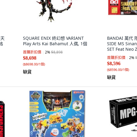
神天
SQUARE ENIX 終幻想 VARIANT
BANDAI 萬代 限
格
Play Arts Kai Bahamut 人偶, 1個
SIDE MS Sinan
SET Feat Neo
首購折扣價
2
%
$8,898
首購折扣價
2
%
$8,698
$8,596
(
$8698.00/1個
)
(
$8596.00/1個
)
缺貨
缺貨