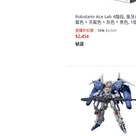
Robotami Ace Lab 4階段, 象牙
藍色 + 天藍色 + 灰色 + 黑色, 1
首購折扣價
16
%
$2,937
$2,454
缺貨