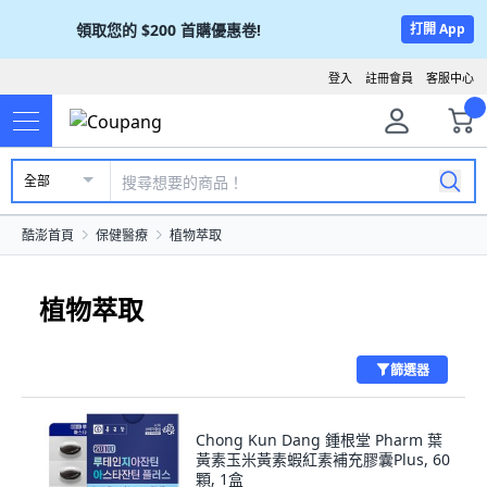
領取您的
$200
首購優惠卷!
打開 App
登入
註冊會員
客服中心
全部
酷澎首頁
保健醫療
植物萃取
植物萃取
篩選器
Chong Kun Dang 鍾根堂 Pharm 葉
黃素玉米黃素蝦紅素補充膠囊Plus, 60
顆, 1盒