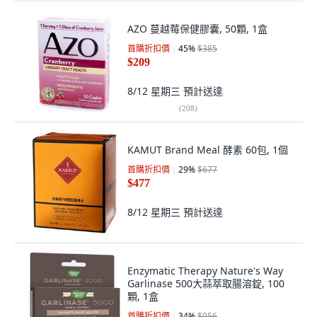
AZO 蔓越莓保健膠囊, 50顆, 1盒
首購折扣價
45
%
$385
$209
8/12 星期三
預計送達
(
208
)
KAMUT Brand Meal 酵素 60包, 1個
首購折扣價
29
%
$677
$477
8/12 星期三
預計送達
Enzymatic Therapy Nature's Way
Garlinase 500大蒜萃取腸溶錠, 100
顆, 1盒
首購折扣價
34
%
$956