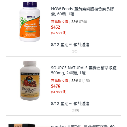
NOW Foods 薑黃素磷脂複合素食膠
囊, 60顆, 1罐
首購折扣價
38
%
$740
$452
(
$7.53/1錠
)
8/12 星期三
預計送達
(
28
)
SOURCE NATURALS 無糖石榴萃取錠
500mg, 240顆, 1罐
首購折扣價
58
%
$1,150
$476
(
$1.98/1錠
)
8/12 星期三
預計送達
(
629
)
eundan 高麗銀丹 紅蔘濃縮膠囊, 60