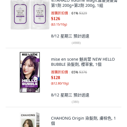
VITAHALO Volume Magic直髮燙髮膏
第1劑 200g+第2劑 200g, 1組
首購折扣價
61
%
$329
$126
(
$3.15/10g
)
8/12 星期三
預計送達
(
4988
)
mise en scene 魅尚萱 NEW HELLO
BUBBLE 染髮劑, 櫻草紫, 1個
首購折扣價
65
%
$376
$128
(
$12.80/10g
)
8/12 星期三
預計送達
(
380
)
CHAHONG Origin 染髮劑, 膚棕色, 1
個