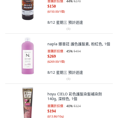
首購折扣價
44
%
$270
$150
(
$150.00/1個
)
8/12 星期三
預計送達
(
1
)
napla 娜普菈 護色護髮素, 粉紅色, 1個
首購折扣價
45
%
$494
$269
(
$269.00/1個
)
8/12 星期三
預計送達
(
1
)
hoyu CIELO 彩色護髮染髮補染劑
140g, 深棕色, 1個
首購折扣價
40
%
$324
$194
(
$13.86/10g
)