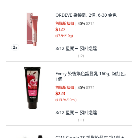
ORDEVE 染髮劑, 2個, 6-30 金色
首購折扣價
40
%
$212
$127
(
$7.94/10g
)
8/12 星期三
預計送達
(
12
)
Every 染後煥色護髮乳 160g, 粉紅色,
1個
首購折扣價
40
%
$372
$223
(
$13.94/10ml
)
8/12 星期三
預計送達
(
11
)
C2M Candy TS 護髮染髮霜 第1劑 +