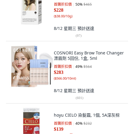
首購折扣價
50
%
$465
$228
(
$38.00/10g
)
8/12 星期三
預計送達
(
97
)
COSNORI Easy Brow Tone Changer
漂眉劑 5回份, 1盒, 5ml
首購折扣價
49
%
$564
$283
(
$566.00/10ml
)
8/12 星期三
預計送達
(
601
)
hoyu CIELO 染髮霜, 1個, 5A深灰棕
首購折扣價
40
%
$232
$139