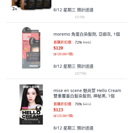
8/12 星期三
預計送達
(
1119
)
moremo 角蛋白染髮劑, 亞麻灰, 1個
首購折扣價
72
%
$442
$120
(
$120.00/1個
)
8/12 星期三
預計送達
(
21756
)
mise en scene 魅尚萱 Hello Cream
雙重覆蓋白髮染髮劑, 神秘黑, 1個
首購折扣價
70
%
$413
$123
(
$123.00/1個
)
8/12 星期三
預計送達