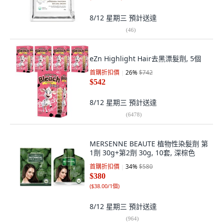
8/12 星期三
預計送達
(
46
)
eZn Highlight Hair去黑漂髮劑, 5個
首購折扣價
26
%
$742
$542
8/12 星期三
預計送達
(
6478
)
MERSENNE BEAUTE 植物性染髮劑 第
1劑 30g+第2劑 30g, 10套, 深棕色
首購折扣價
34
%
$580
$380
(
$38.00/1個
)
8/12 星期三
預計送達
(
964
)