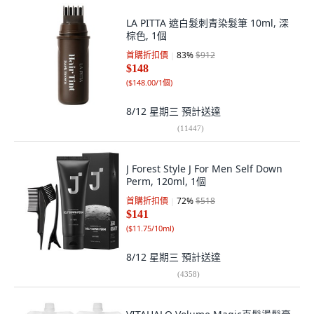
LA PITTA 遮白髮刺青染髮筆 10ml, 深
棕色, 1個
首購折扣價
83
%
$912
$148
(
$148.00/1個
)
8/12 星期三
預計送達
(
11447
)
J Forest Style J For Men Self Down
Perm, 120ml, 1個
首購折扣價
72
%
$518
$141
(
$11.75/10ml
)
8/12 星期三
預計送達
(
4358
)