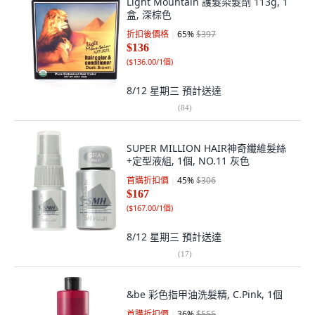
Light Mountain 護髮染髮劑 113g, 1
盒, 深棕色
折扣後價格
65
%
$397
$136
(
$136.00/1個
)
8/12 星期三
預計送達
(
84
)
SUPER MILLION HAIR神奇纖維髮絲
+定型液組, 1個, NO.11 灰色
首購折扣價
45
%
$306
$167
(
$167.00/1個
)
8/12 星期三
預計送達
(
17
)
&be 彩色指甲油洗髮精, C.Pink, 1個
首購折扣價
36
%
$555