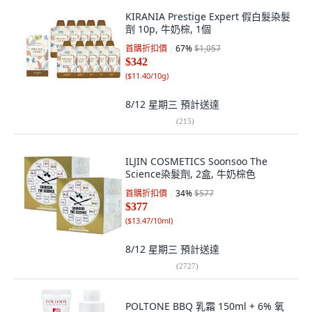
KIRANIA Prestige Expert 假白髮染髮
劑 10p, 牛奶棕, 1個
首購折扣價
67
%
$1,057
$342
(
$11.40/10g
)
8/12 星期三
預計送達
(
215
)
ILJIN COSMETICS Soonsoo The
Science染髮劑, 2盒, 牛奶棕色
首購折扣價
34
%
$577
$377
(
$13.47/10ml
)
8/12 星期三
預計送達
(
2727
)
POLTONE BBQ 乳霜 150ml + 6% 氧