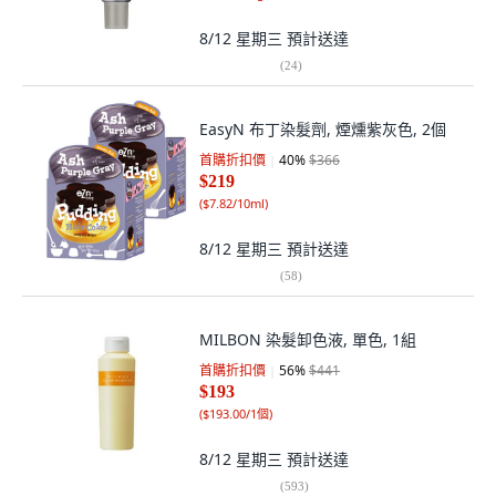
8/12 星期三
預計送達
(
24
)
EasyN 布丁染髮劑, 煙燻紫灰色, 2個
首購折扣價
40
%
$366
$219
(
$7.82/10ml
)
8/12 星期三
預計送達
(
58
)
MILBON 染髮卸色液, 單色, 1組
首購折扣價
56
%
$441
$193
(
$193.00/1個
)
8/12 星期三
預計送達
(
593
)