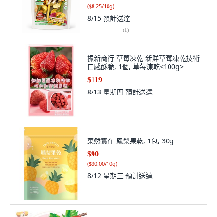
(
$8.25/10g
)
8/15
預計送達
(
1
)
振新商行 草莓凍乾 新鮮草莓凍乾技術
口感酥脆, 1個, 草莓涷乾<100g>
$119
8/13 星期四
預計送達
菓然實在 鳳梨果乾, 1包, 30g
$90
(
$30.00/10g
)
8/12 星期三
預計送達