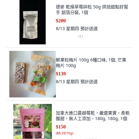
德麥 乾燥草莓碎粒 50g 烘焙甜點好幫
手 鋁箔分裝, 1個
$200
8/13 星期四
預計送達
(
1
)
鮮果粒梅片 100g 6種口味, 1個, 芒果
梅片 100g
$139
8/13 星期四
預計送達
加拿大進口蔓越莓乾，嚴選果實，柔軟
酸甜，無人工添加，180g, 180g, 1個
$150
(
$8.33/10g
)