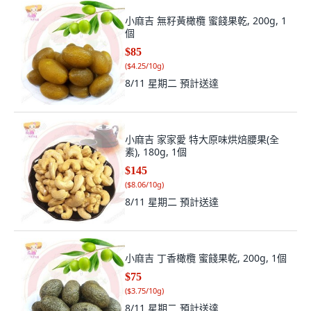
小麻吉 無籽黃橄欖 蜜餞果乾, 200g, 1
個
$85
(
$4.25/10g
)
8/11 星期二
預計送達
小麻吉 家家愛 特大原味烘焙腰果(全
素), 180g, 1個
$145
(
$8.06/10g
)
8/11 星期二
預計送達
小麻吉 丁香橄欖 蜜餞果乾, 200g, 1個
$75
(
$3.75/10g
)
8/11 星期二
預計送達