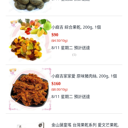
小麻吉 綜合果乾, 200g, 1個
$90
(
$4.50/10g
)
8/11 星期二
預計送達
(
1
)
小麻吉家家愛 原味豬肉絲, 200g, 1個
$160
(
$8.00/10g
)
8/11 星期二
預計送達
金山藷童瑤 台灣果乾系列 愛文芒果乾,