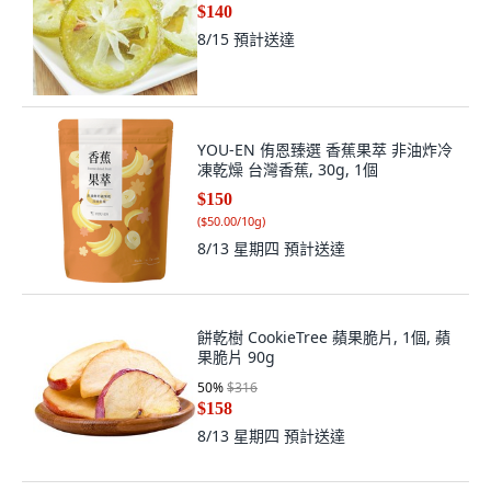
$140
8/15
預計送達
YOU-EN 侑恩臻選 香蕉果萃 非油炸冷
凍乾燥 台灣香蕉, 30g, 1個
$150
(
$50.00/10g
)
8/13 星期四
預計送達
餅乾樹 CookieTree 蘋果脆片, 1個, 蘋
果脆片 90g
50
%
$316
$158
8/13 星期四
預計送達