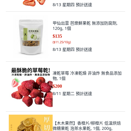
8/13 星期四
預計送達
甲仙出雲 芭樂鮮果乾 無添加防腐劑,
120g, 1個
$135
(
$11.25/10g
)
8/13 星期四
預計送達
凍乾草莓 冷凍乾燥 非油炸 無食品添加
物, 1個
$200
8/11 星期二
預計送達
【木木果然】香橙片/柳橙片 低溫烘焙
微糖果乾 泡茶水果乾, 1個, 200g,