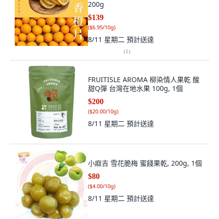
200g
$139
(
$6.95/10g
)
8/11 星期二
預計送達
(
1
)
FRUITISLE AROMA 柳染情人果乾 酸
甜Q彈 台灣在地水果 100g, 1個
$200
(
$20.00/10g
)
8/11 星期二
預計送達
小麻吉 雪花脆梅 蜜餞果乾, 200g, 1個
$80
(
$4.00/10g
)
8/11 星期二
預計送達