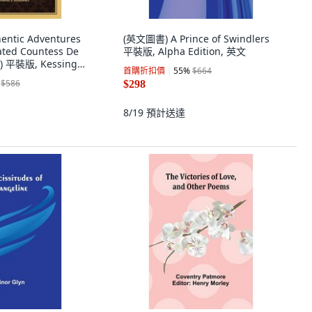
ntic Adventures
(英文圖書) A Prince of Swindlers
ated Countess De
平裝版, Alpha Edition, 英文
7) 平裝版, Kessinger
首購折扣價
55
%
$664
英文
$586
$298
8/19
預計送達