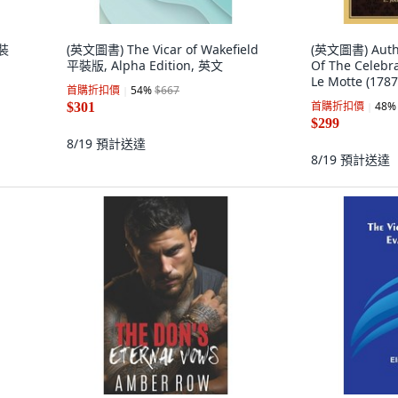
平裝
(英文圖書) The Vicar of Wakefield
(英文圖書) Authe
平裝版, Alpha Edition, 英文
Of The Celebr
Le Motte (178
首購折扣價
54
%
$667
Publishing, 
首購折扣價
48
%
$301
$299
8/19
預計送達
8/19
預計送達