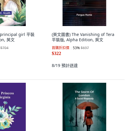
rincipal girl 平裝
(英文圖書) The Vanishing of Tera
ion, 英文
平裝版, Alpha Edition, 英文
$704
首購折扣價
53
%
$697
$322
8/19
預計送達