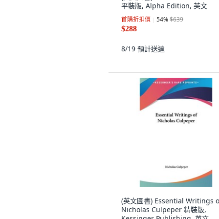
平裝版, Alpha Edition, 英文
首購折扣價
54
%
$639
$288
8/19
預計送達
(英文圖書) Essential Writings o
Nicholas Culpeper 精裝版,
Kessinger Publishing, 英文