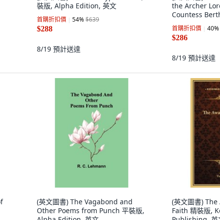
裝版, Alpha Edition, 英文
the Archer Lo
Countess Bert
首購折扣價
54
%
$639
版, Independen
首購折扣價
40
%
$288
English
$286
8/19
預計送達
8/19
預計送達
f
(英文圖書) The Vagabond and
(英文圖書) The 
Other Poems from Punch 平裝版,
Faith 精裝版, K
Alpha Edition, 英文
Publishing, 