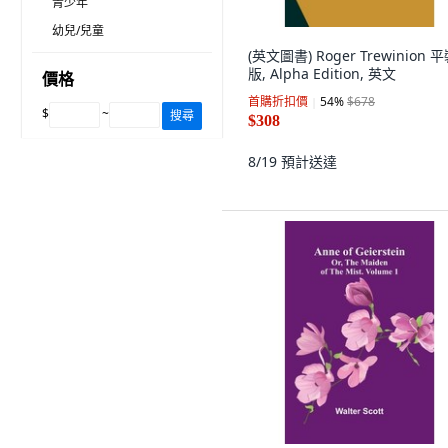
青少年
幼兒/兒童
(英文圖書) Roger Trewinion 
版, Alpha Edition, 英文
價格
首購折扣價
54
%
$678
$
~
搜尋
$308
8/19
預計送達