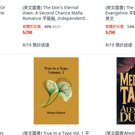
 Or
(英文圖書) The Don's Eternal
(英文圖書) The Vi
me
Vows: A Second Chance Mafia
Evangeline 平裝
Romance 平裝版, Independently
英文
Published, 英文
首購折扣價
49
%
$571
首購折扣價
54
%
$290
$290
8/19
預計送達
8/19
預計送達
es
(英文圖書) True to a Type Vol. 1 平
(英文圖書)Mediev