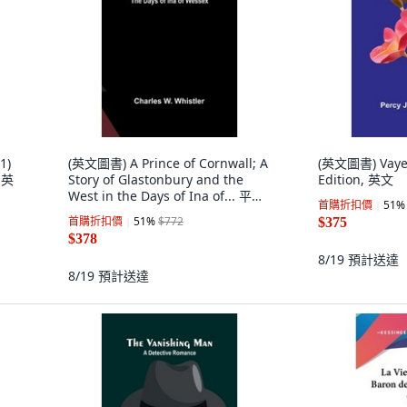
1)
(英文圖書) A Prince of Cornwall; A
(英文圖書) Vaye
 英
Story of Glastonbury and the
Edition, 英文
West in the Days of Ina of... 平裝
首購折扣價
51
%
版, Alpha Edition, 英文
首購折扣價
51
%
$772
$375
$378
8/19
預計送達
8/19
預計送達