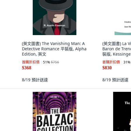
(英文圖書) The Vanishing Man: A
(英文圖書) La Vie
Detective Romance 平裝版, Alpha
Baron de Trenc
Edition, 英文
裝版, Kessinge
文
首購折扣價
51
%
$756
首購折扣價
31
%
$368
$830
8/19
預計送達
8/19
預計送達