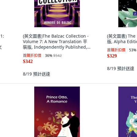
1:
(英文圖書)The Balzac Collection -
(英文圖書) The p
Volume 7: A New Translation 平
版, Alpha Edit
文
裝版, Independently Published,
首購折扣價
53
%
英文
首購折扣價
36
%
$542
$329
$342
8/19
預計送達
8/19
預計送達