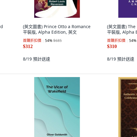
rd
(英文圖書) Prince Otto a Romance
(英文圖書) The Pr
平裝版, Alpha Edition, 英文
平裝版, Alpha E
首購折扣價
54
%
$685
首購折扣價
54
%
$312
$310
8/19
預計送達
8/19
預計送達