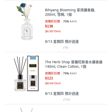
Bihyang Blooming 家用擴香器,
200ml, 雪棉, 1個
首購折扣價
70
%
$470
$138
(
$6.90/10ml
)
8/13 星期四
預計送達
(
76
)
The Herb Shop 普羅旺斯香水擴香器
140ml, Clean Cotton, 1個
首購折扣價
79
%
$587
$121
(
$8.64/10ml
)
8/13 星期四
預計送達
(
713
)