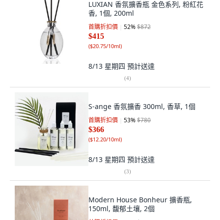
LUXIAN 香氛擴香瓶 金色系列, 粉紅花
香, 1個, 200ml
首購折扣價
52
%
$872
$415
(
$20.75/10ml
)
8/13 星期四
預計送達
(
4
)
S-ange 香氛擴香 300ml, 香草, 1個
首購折扣價
53
%
$780
$366
(
$12.20/10ml
)
8/13 星期四
預計送達
(
3
)
Modern House Bonheur 擴香瓶,
150ml, 馥郁土壤, 2個