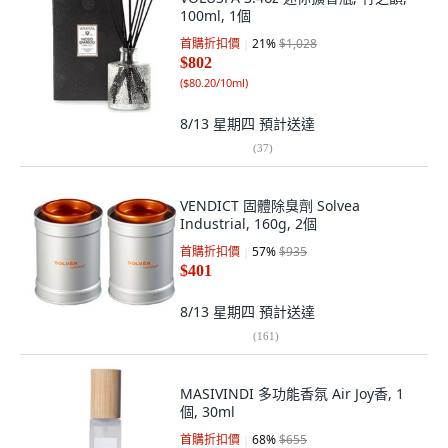
100ml, 1個
首購折扣價
21
%
$1,028
$802
(
$80.20/10ml
)
8/13 星期四
預計送達
(
37
)
VENDICT 固體除臭劑 Solvea
Industrial, 160g, 2個
首購折扣價
57
%
$935
$401
8/13 星期四
預計送達
(
161
)
MASIVINDI 多功能香氛 Air Joy香, 1
個, 30ml
首購折扣價
68
%
$655