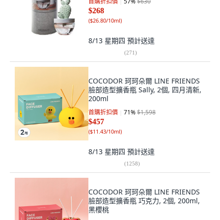
首購折扣價
57
%
$630
$268
(
$26.80/10ml
)
8/13 星期四
預計送達
(
271
)
COCODOR 珂珂朵爾 LINE FRIENDS
臉部造型擴香瓶 Sally, 2個, 四月清新,
200ml
首購折扣價
71
%
$1,598
$457
(
$11.43/10ml
)
8/13 星期四
預計送達
(
1258
)
COCODOR 珂珂朵爾 LINE FRIENDS
臉部造型擴香瓶 巧克力, 2個, 200ml,
黑櫻桃