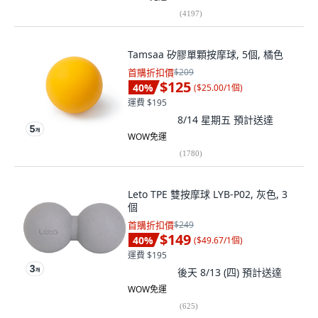
(
4197
)
Tamsaa 矽膠單顆按摩球, 5個, 橘色
首購折扣價
$209
$125
40
%
(
$25.00/1個
)
運費 $195
8/14 星期五
預計送達
WOW免運
(
1780
)
Leto TPE 雙按摩球 LYB-P02, 灰色, 3
個
首購折扣價
$249
$149
40
%
(
$49.67/1個
)
運費 $195
後天 8/13 (四)
預計送達
WOW免運
(
625
)