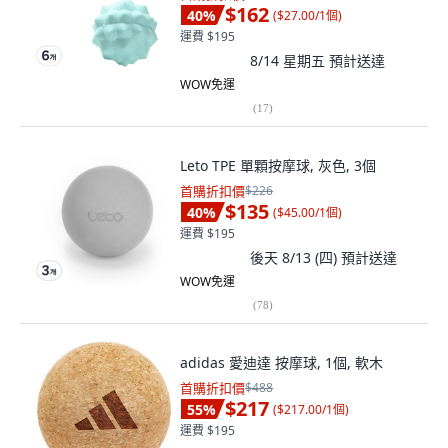
$162
40
%
(
$27.00/1個
)
運費 $195
8/14 星期五
預計送達
WOW免運
(
17
)
Leto TPE 單顆按摩球, 灰色, 3個
首購折扣價
$226
$135
40
%
(
$45.00/1個
)
運費 $195
後天 8/13 (四)
預計送達
WOW免運
(
78
)
adidas 愛迪達 按摩球, 1個, 軟木
首購折扣價
$488
$217
55
%
(
$217.00/1個
)
運費 $195