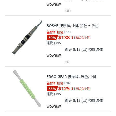
WOW免運
(
25
)
BOSAE 按摩棒, 1個, 黑色 + 沙色
首購折扣價
$279
$138
50
%
(
$138.00/1個
)
運費 $195
後天 8/13 (四)
預計送達
WOW免運
(
6
)
ERGO GEAR 按摩棒, 綠色, 1個
首購折扣價
$282
$125
55
%
(
$125.00/1個
)
運費 $195
後天 8/13 (四)
預計送達
WOW免運