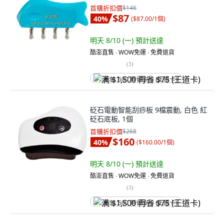
首購折扣價
$146
$87
40
%
(
$87.00/1個
)
明天 8/10 (一)
預計送達
酷澎直售 ∙ WOW免運 ∙ 免費退貨
(
3
)
满 $1,500 再省 $75 (王道卡)
砭石電動智能刮痧板 9檔震動, 白色 紅
砭石底板, 1個
首購折扣價
$268
$160
40
%
(
$160.00/1個
)
明天 8/10 (一)
預計送達
酷澎直售 ∙ WOW免運 ∙ 免費退貨
(
3
)
满 $1,500 再省 $75 (王道卡)