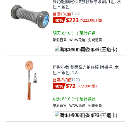
多功能腳底穴位放鬆按摩滾輪, 1組, 灰
色 + 藍色
首購折扣價
$372
$223
40
%
(
$223.00/1個
)
明天 8/10 (一)
預計送達
酷澎直售 ∙ WOW免運 ∙ 免費退貨
满 $1,500 再省 $75 (王道卡)
粉彩小兔 雙面彈力拍痧棒 附抓把, 木
色 + 銀色, 1入
首購折扣價
$120
$72
40
%
(
$72.00/1個
)
明天 8/10 (一)
預計送達
酷澎直售 ∙ WOW免運 ∙ 免費退貨
满 $1,500 再省 $75 (王道卡)