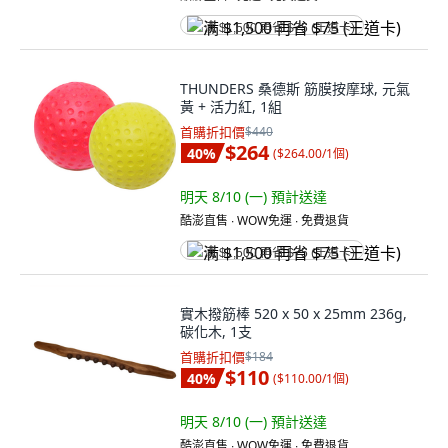
满 $1,500 再省 $75 (王道卡)
THUNDERS 桑德斯 筋膜按摩球, 元氣
黃 + 活力紅, 1組
首購折扣價
$440
$264
40
%
(
$264.00/1個
)
明天 8/10 (一)
預計送達
酷澎直售 ∙ WOW免運 ∙ 免費退貨
满 $1,500 再省 $75 (王道卡)
實木撥筋棒 520 x 50 x 25mm 236g,
碳化木, 1支
首購折扣價
$184
$110
40
%
(
$110.00/1個
)
明天 8/10 (一)
預計送達
酷澎直售 ∙ WOW免運 ∙ 免費退貨