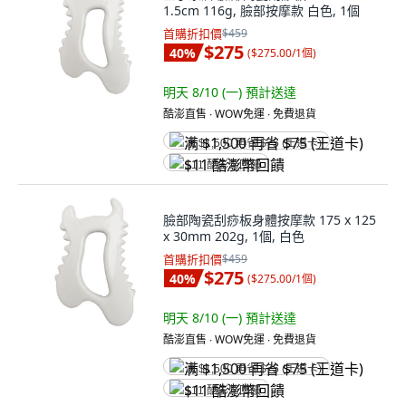
1.5cm 116g, 臉部按摩款 白色, 1個
首購折扣價
$459
$275
40
%
(
$275.00/1個
)
明天 8/10 (一)
預計送達
酷澎直售 ∙ WOW免運 ∙ 免費退貨
满 $1,500 再省 $75 (王道卡)
$11 酷澎幣回饋
臉部陶瓷刮痧板身體按摩款 175 x 125
x 30mm 202g, 1個, 白色
首購折扣價
$459
$275
40
%
(
$275.00/1個
)
明天 8/10 (一)
預計送達
酷澎直售 ∙ WOW免運 ∙ 免費退貨
满 $1,500 再省 $75 (王道卡)
$11 酷澎幣回饋