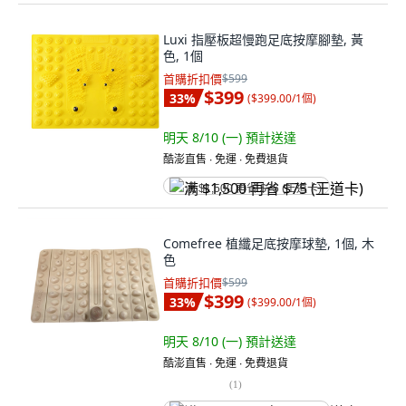
Luxi 指壓板超慢跑足底按摩腳墊, 黃
色, 1個
首購折扣價
$599
$399
33
%
(
$399.00/1個
)
明天 8/10 (一)
預計送達
酷澎直售 ∙ 免運 ∙ 免費退貨
满 $1,500 再省 $75 (王道卡)
Comefree 植纖足底按摩球墊, 1個, 木
色
首購折扣價
$599
$399
33
%
(
$399.00/1個
)
明天 8/10 (一)
預計送達
酷澎直售 ∙ 免運 ∙ 免費退貨
(
1
)