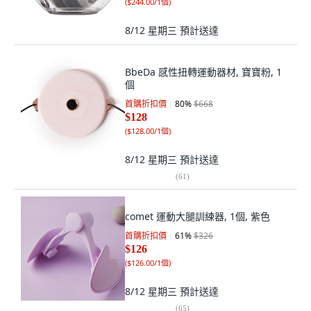
(
$244.00/1個
)
8/12 星期三
預計送達
BbeDa 感性扭轉運動器材, 寶寶粉, 1
個
首購折扣價
80
%
$668
$128
(
$128.00/1個
)
8/12 星期三
預計送達
(
61
)
comet 運動大腿訓練器, 1個, 紫色
首購折扣價
61
%
$326
$126
(
$126.00/1個
)
8/12 星期三
預計送達
(
65
)