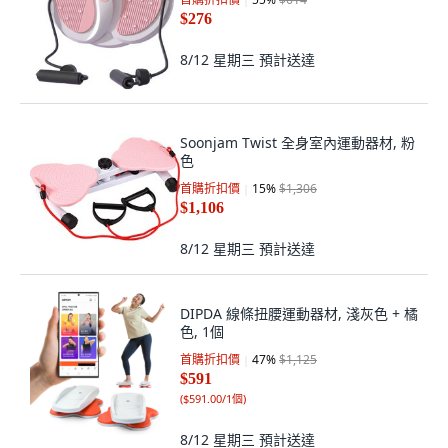
$276
8/12 星期三
預計送達
Soonjam Twist 全身室內運動器材, 粉
色
首購折扣價
15
%
$1,306
$1,106
8/12 星期三
預計送達
DIPDA 線條扭腰運動器材, 淺灰色 + 橘
色, 1個
首購折扣價
47
%
$1,125
$591
(
$591.00/1個
)
8/12 星期三
預計送達