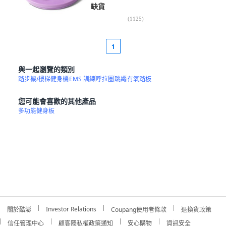
缺貨
(
1125
)
1
與一起瀏覽的類別
踏步機/樓梯健身機
EMS 訓練
呼拉圈
跳繩
有氧踏板
您可能會喜歡的其他產品
多功能健身板
Investor Relations
關於酷澎
Coupang使用者條款
退換貨政策
信任管理中心
顧客隱私權政策通知
安心購物
資訊安全