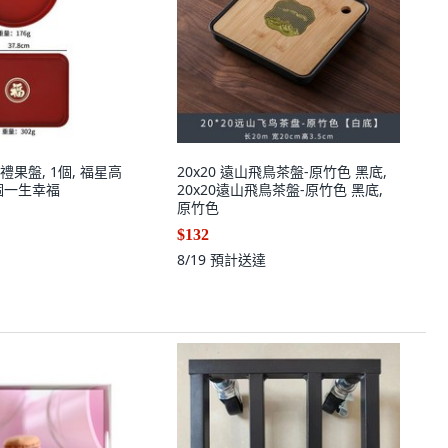
果盤, 1個, 福星高
20x20 遠山飛鳥茶盤-原竹色 黑底,
個一生幸福
20x20遠山飛鳥茶盤-原竹色 黑底,
原竹色
$132
8/19
預計送達