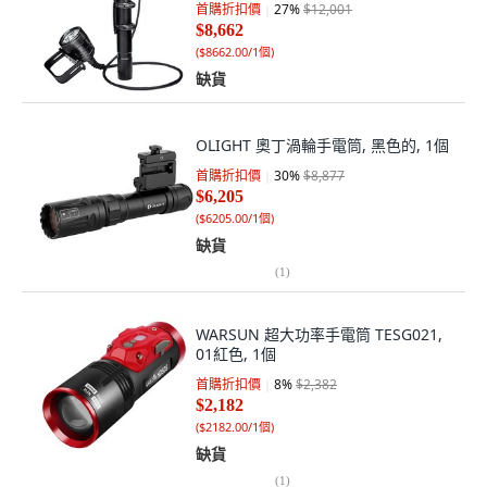
首購折扣價
27
%
$12,001
$8,662
(
$8662.00/1個
)
缺貨
OLIGHT 奧丁渦輪手電筒, 黑色的, 1個
首購折扣價
30
%
$8,877
$6,205
(
$6205.00/1個
)
缺貨
(
1
)
WARSUN 超大功率手電筒 TESG021,
01紅色, 1個
首購折扣價
8
%
$2,382
$2,182
(
$2182.00/1個
)
缺貨
(
1
)