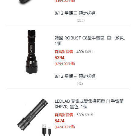
(
$194.00/1個
)
8/12 星期三
預計送達
(
220
)
韓國 ROBUST C8型手電筒, 單一顏色,
1個
首購折扣價
40
%
$491
$294
(
$294.00/1個
)
8/12 星期三
預計送達
(
42
)
LEDLAB 充電式變焦探照燈 F1手電筒
XHP70, 黑色, 1個
首購折扣價
53
%
$915
$424
(
$424.00/1個
)