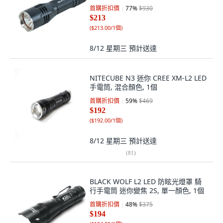
首購折扣價
77
%
$930
$213
(
$213.00/1個
)
8/12 星期三
預計送達
NITECUBE N3 迷你 CREE XM-L2 LED
手電筒, 混合顏色, 1個
首購折扣價
59
%
$469
$192
(
$192.00/1個
)
8/12 星期三
預計送達
(
81
)
BLACK WOLF L2 LED 防眩光燈罩 騎
行手電筒 迷你變焦 2S, 單一顏色, 1個
首購折扣價
48
%
$375
$194