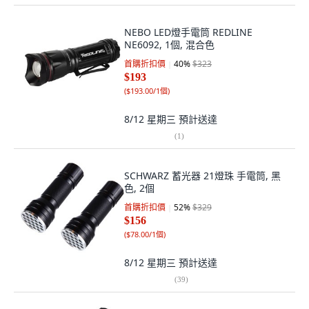
NEBO LED燈手電筒 REDLINE
NE6092, 1個, 混合色
首購折扣價
40
%
$323
$193
(
$193.00/1個
)
8/12 星期三
預計送達
(
1
)
SCHWARZ 蓄光器 21燈珠 手電筒, 黑
色, 2個
首購折扣價
52
%
$329
$156
(
$78.00/1個
)
8/12 星期三
預計送達
(
39
)