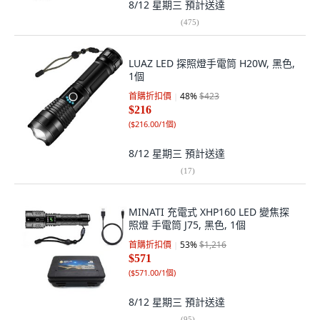
8/12 星期三
預計送達
(
475
)
LUAZ LED 探照燈手電筒 H20W, 黑色,
1個
首購折扣價
48
%
$423
$216
(
$216.00/1個
)
8/12 星期三
預計送達
(
17
)
MINATI 充電式 XHP160 LED 變焦探
照燈 手電筒 J75, 黑色, 1個
首購折扣價
53
%
$1,216
$571
(
$571.00/1個
)
8/12 星期三
預計送達
(
95
)