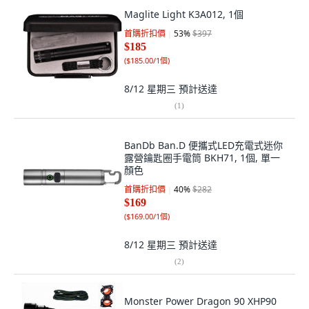
Maglite Light K3A012, 1個
首購折扣價
53
%
$397
$185
(
$185.00/1個
)
8/12 星期三
預計送達
(
1
)
BanDb Ban.D 便攜式LED充電式迷你
露營鑰匙圈手電筒 BKH71, 1個, 單一
顏色
首購折扣價
40
%
$282
$169
(
$169.00/1個
)
8/12 星期三
預計送達
(
2
)
Monster Power Dragon 90 XHP90