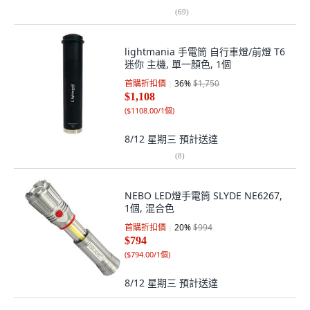
(
69
)
lightmania 手電筒 自行車燈/前燈 T6
迷你 主機, 單一顏色, 1個
首購折扣價
36
%
$1,750
$1,108
(
$1108.00/1個
)
8/12 星期三
預計送達
(
8
)
NEBO LED燈手電筒 SLYDE NE6267,
1個, 混合色
首購折扣價
20
%
$994
$794
(
$794.00/1個
)
8/12 星期三
預計送達