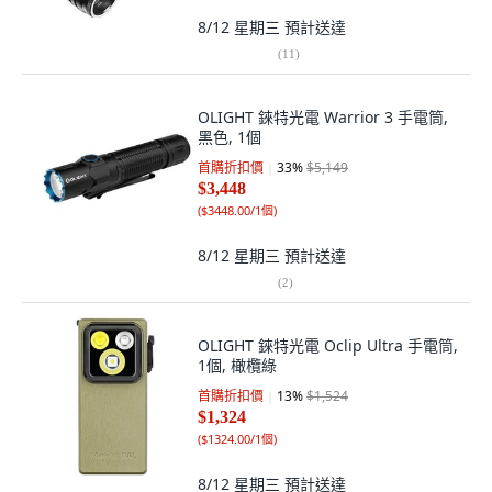
8/12 星期三
預計送達
(
11
)
OLIGHT 錸特光電 Warrior 3 手電筒,
黑色, 1個
首購折扣價
33
%
$5,149
$3,448
(
$3448.00/1個
)
8/12 星期三
預計送達
(
2
)
OLIGHT 錸特光電 Oclip Ultra 手電筒,
1個, 橄欖綠
首購折扣價
13
%
$1,524
$1,324
(
$1324.00/1個
)
8/12 星期三
預計送達