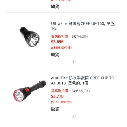
缺貨
UltraFire 鮮燈籠CREE UF-T60, 單色,
1個
首購折扣價
9
%
$4,284
$3,896
(
$3896.00/1個
)
缺貨
(
1
)
atataFire 防水手電筒 CREE XHP 70
AT 9018, 黑色的, 1個
首購折扣價
34
%
$5,793
$3,778
(
$3778.00/1個
)
缺貨
(
1
)