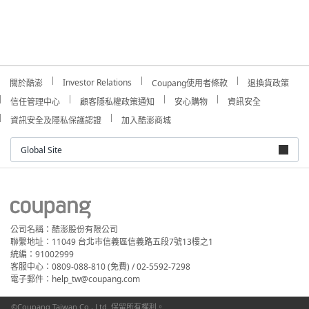
Investor Relations
關於酷澎
Coupang使用者條款
退換貨政策
信任管理中心
顧客隱私權政策通知
安心購物
資訊安全
資訊安全及隱私保護認證
加入酷澎商城
Global Site
公司名稱：酷澎股份有限公司
聯繫地址：11049 台北市信義區信義路五段7號13樓之1
統編：91002999
客服中心：0809-088-810 (免費) / 02-5592-7298
電子郵件：help_tw@coupang.com
©Coupang Taiwan Co., Ltd. 保留所有權利。