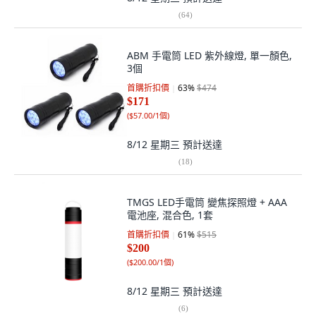
(
64
)
ABM 手電筒 LED 紫外線燈, 單一顏色,
3個
首購折扣價
63
%
$474
$171
(
$57.00/1個
)
8/12 星期三
預計送達
(
18
)
TMGS LED手電筒 變焦探照燈 + AAA
電池座, 混合色, 1套
首購折扣價
61
%
$515
$200
(
$200.00/1個
)
8/12 星期三
預計送達
(
6
)