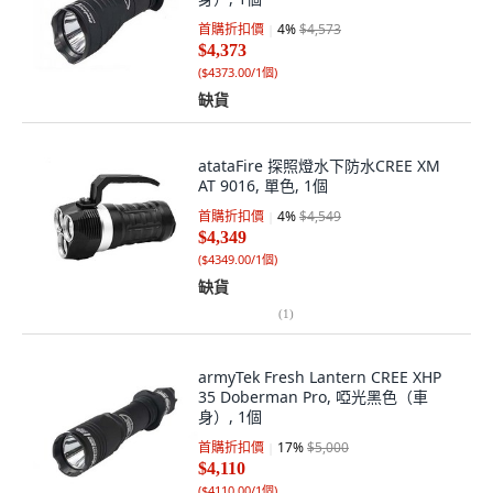
首購折扣價
4
%
$4,573
$4,373
(
$4373.00/1個
)
缺貨
atataFire 探照燈水下防水CREE XM
AT 9016, 單色, 1個
首購折扣價
4
%
$4,549
$4,349
(
$4349.00/1個
)
缺貨
(
1
)
armyTek Fresh Lantern CREE XHP
35 Doberman Pro, 啞光黑色（車
身）, 1個
首購折扣價
17
%
$5,000
$4,110
(
$4110.00/1個
)