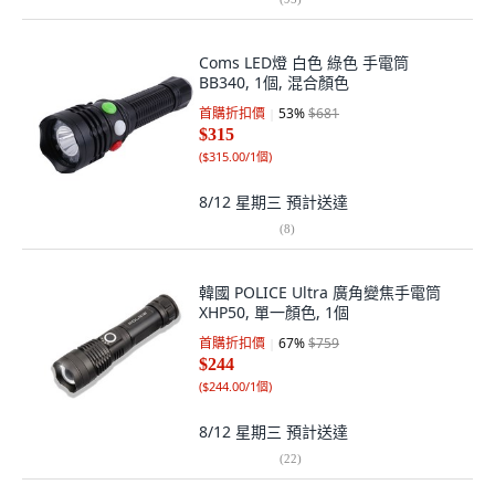
Coms LED燈 白色 綠色 手電筒
BB340, 1個, 混合顏色
首購折扣價
53
%
$681
$315
(
$315.00/1個
)
8/12 星期三
預計送達
(
8
)
韓國 POLICE Ultra 廣角變焦手電筒
XHP50, 單一顏色, 1個
首購折扣價
67
%
$759
$244
(
$244.00/1個
)
8/12 星期三
預計送達
(
22
)