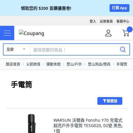
領取您的
$200
首購優惠卷!
打開 App
登入
註冊會員
客服中心
全部
酷澎首頁
火箭跨境
運動休閒
登山/戶外
登山用品/燈具
手電筒
手電筒
篩選器
WARSUN 沃爾森 Fonshu Y70 充電式
超亮戶外手電筒 TESG020, 02號 黑色,
1個