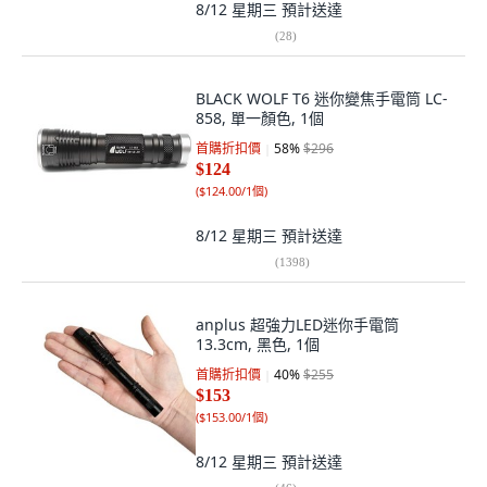
8/12 星期三
預計送達
(
28
)
BLACK WOLF T6 迷你變焦手電筒 LC-
858, 單一顏色, 1個
首購折扣價
58
%
$296
$124
(
$124.00/1個
)
8/12 星期三
預計送達
(
1398
)
anplus 超強力LED迷你手電筒
13.3cm, 黑色, 1個
首購折扣價
40
%
$255
$153
(
$153.00/1個
)
8/12 星期三
預計送達