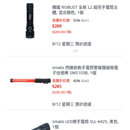
韓國 ROBUST 全新 L2 超亮手電筒主
體, 混合顏色, 1個
首購折扣價
55
%
$611
$269
(
$269.00/1個
)
8/12 星期三
預計送達
(
7
)
smato 閃爍掛鉤手電筒警報聲磁吸電
子信號棒 SMS103B, 1個
首購折扣價
40
%
$342
$205
(
$205.00/1個
)
8/12 星期三
預計送達
smato LED燈手電筒 SLL-6425, 黑色,
1個