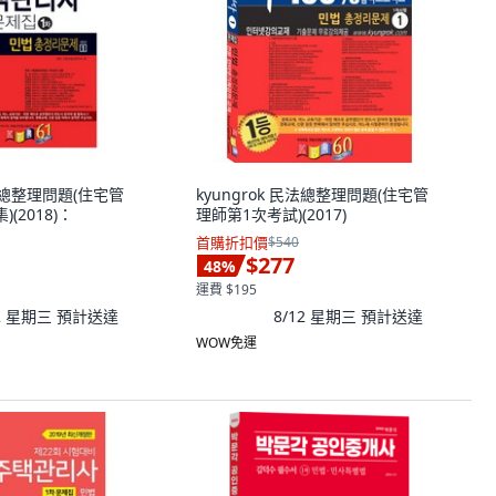
民法總整理問題(住宅管
kyungrok 民法總整理問題(住宅管
(2018)：
理師第1次考試)(2017)
首購折扣價
$540
$277
48
%
運費 $195
12 星期三
預計送達
8/12 星期三
預計送達
WOW免運