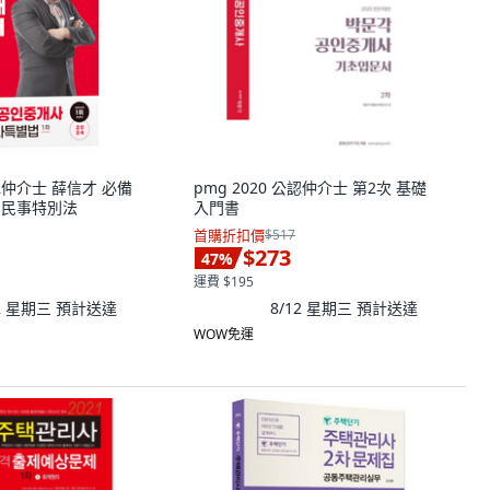
公認仲介士 薛信才 必備
pmg 2020 公認仲介士 第2次 基礎
ᆞ民事特別法
入門書
首購折扣價
$517
$273
47
%
運費 $195
12 星期三
預計送達
8/12 星期三
預計送達
WOW免運