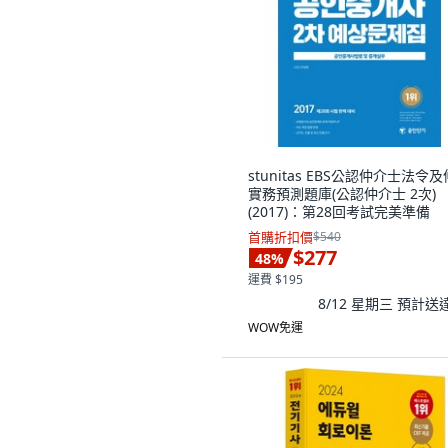
stunitas EBS公認仲介士法令
實務預測題庫(公認仲介士 2次)
(2017)：第28回考試完美準備
首購折扣價
$540
$277
48
%
運費 $195
8/12 星期三
預計送
WOW免運