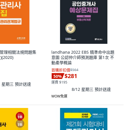
住宅管理相關法規問題集
landhana 2022 EBS 精準命中出題
(2020)
意圖 公認仲介師預測題庫 第1次 不
動產學概論
首購折扣價
$564
$281
50
%
運費 $195
12 星期三
預計送達
8/12 星期三
預計送達
WOW免運