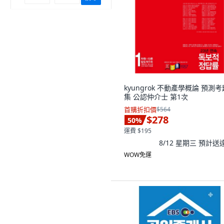
kyungrok 不動產學概論 預測考
集 公認仲介士 第1次
首購折扣價
$564
$278
50
%
運費 $195
8/12 星期三
預計送
WOW免運