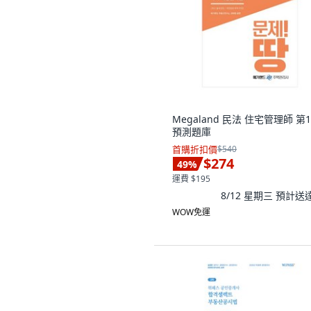
Megaland 民法 住宅管理師 第
預測題庫
首購折扣價
$540
$274
49
%
運費 $195
8/12 星期三
預計送
WOW免運