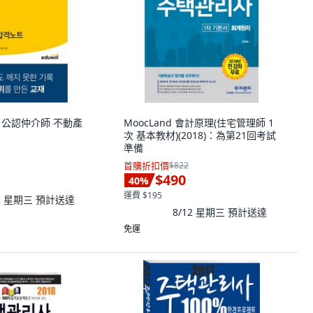
022 公認仲介師 不動產
MoocLand 會計原理(住宅管理師 1
次 基本教材)(2018)：為第21回考試
準備
首購折扣價
$822
$490
40
%
運費 $195
12 星期三
預計送達
8/12 星期三
預計送達
免運