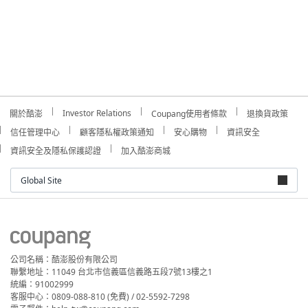
Investor Relations
關於酷澎
Coupang使用者條款
退換貨政策
信任管理中心
顧客隱私權政策通知
安心購物
資訊安全
資訊安全及隱私保護認證
加入酷澎商城
Global Site
公司名稱：酷澎股份有限公司
聯繫地址：11049 台北市信義區信義路五段7號13樓之1
統編：91002999
客服中心：0809-088-810 (免費) / 02-5592-7298