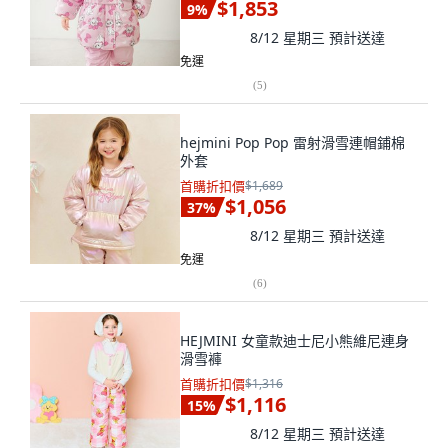
$1,853
9
%
8/12 星期三
預計送達
免運
(
5
)
hejmini Pop Pop 雷射滑雪連帽鋪棉
外套
首購折扣價
$1,689
$1,056
37
%
8/12 星期三
預計送達
免運
(
6
)
HEJMINI 女童款迪士尼小熊維尼連身
滑雪褲
首購折扣價
$1,316
$1,116
15
%
8/12 星期三
預計送達