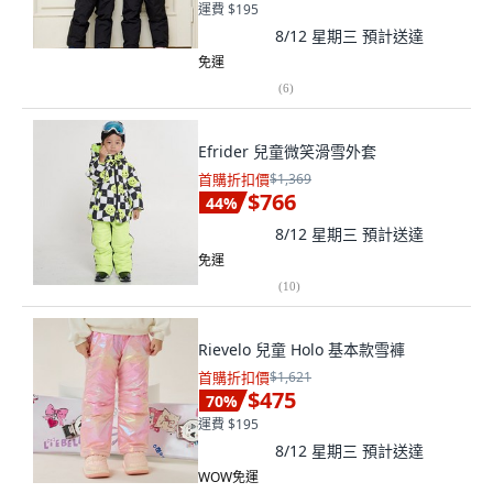
運費 $195
8/12 星期三
預計送達
免運
(
6
)
Efrider 兒童微笑滑雪外套
首購折扣價
$1,369
$766
44
%
8/12 星期三
預計送達
免運
(
10
)
Rievelo 兒童 Holo 基本款雪褲
首購折扣價
$1,621
$475
70
%
運費 $195
8/12 星期三
預計送達
WOW免運