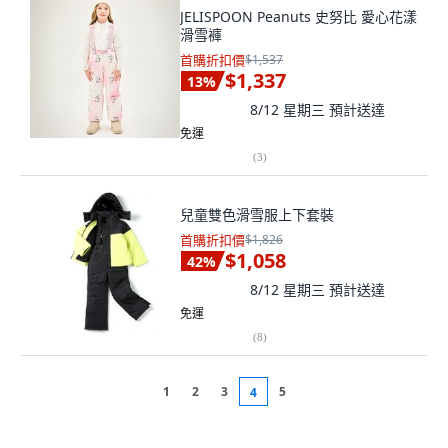
JELISPOON Peanuts 史努比 愛心花漾
滑雪褲
首購折扣價
$1,537
$1,337
13
%
8/12 星期三
預計送達
免運
(
3
)
兒童雙色滑雪服上下套裝
首購折扣價
$1,826
$1,058
42
%
8/12 星期三
預計送達
免運
(
8
)
1
2
3
5
4