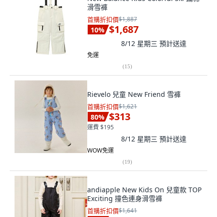
滑雪褲
首購折扣價
$1,887
$1,687
10
%
8/12 星期三
預計送達
免運
(
15
)
Rievelo 兒童 New Friend 雪褲
首購折扣價
$1,621
$313
80
%
運費 $195
8/12 星期三
預計送達
WOW免運
(
19
)
andiapple New Kids On 兒童款 TOP
Exciting 撞色連身滑雪褲
首購折扣價
$1,641