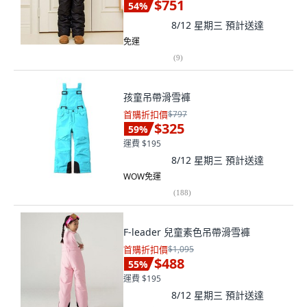
$751
54
%
8/12 星期三
預計送達
免運
(
9
)
孩童吊帶滑雪褲
首購折扣價
$797
$325
59
%
運費 $195
8/12 星期三
預計送達
WOW免運
(
188
)
F-leader 兒童素色吊帶滑雪褲
首購折扣價
$1,095
$488
55
%
運費 $195
8/12 星期三
預計送達