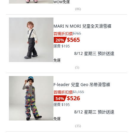
WOW免運
(
86
)
MARI N MORI 兒童全天滑雪褲
首購折扣價
$765
$565
26
%
運費 $195
8/12 星期三
預計送達
免運
(
5
)
F-leader 兒童 Geo 吊帶滑雪褲
首購折扣價
$1,155
$526
54
%
運費 $195
8/12 星期三
預計送達
免運
(
35
)