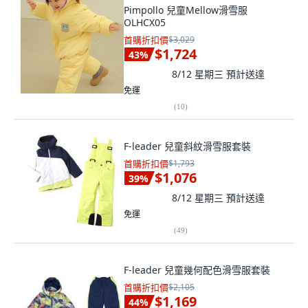
Pimpollo 兒童Mellow滑雪服
OLHCX05
首購折扣價
$3,029
$1,724
43
%
8/12 星期三
預計送達
免運
(
10
)
F-leader 兒童斜紋滑雪服套裝
首購折扣價
$1,793
$1,076
39
%
8/12 星期三
預計送達
免運
(
49
)
F-leader 兒童幾何配色滑雪服套裝
首購折扣價
$2,105
$1,169
44
%