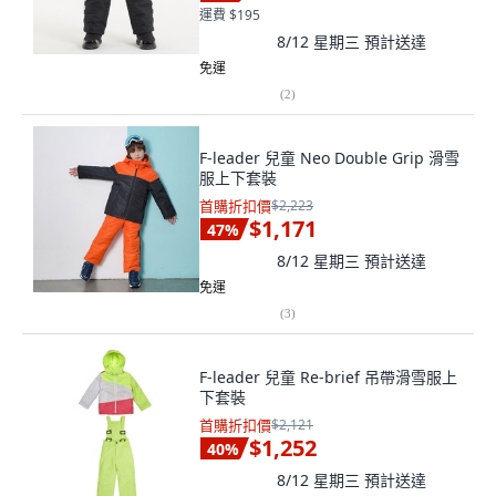
運費 $195
8/12 星期三
預計送達
免運
(
2
)
F-leader 兒童 Neo Double Grip 滑雪
服上下套裝
首購折扣價
$2,223
$1,171
47
%
8/12 星期三
預計送達
免運
(
3
)
F-leader 兒童 Re-brief 吊帶滑雪服上
下套裝
首購折扣價
$2,121
$1,252
40
%
8/12 星期三
預計送達