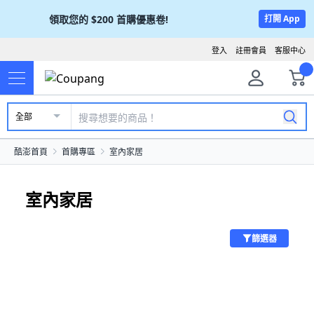
領取您的
$200
首購優惠卷!
打開 App
登入
註冊會員
客服中心
全部
酷澎首頁
首購專區
室內家居
室內家居
篩選器