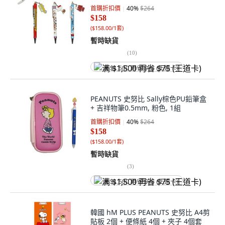
首購折扣價
40
%
$264
$158
(
$158.00/1套
)
暫時缺貨
(
10
)
满 $1,500 再省 $75 (王道卡)
PEANUTS 史努比 Sally棕色PU鉛筆盒
+ 吉祥物筆0.5mm, 粉色, 1組
首購折扣價
40
%
$264
$158
(
$158.00/1套
)
暫時缺貨
(
3
)
满 $1,500 再省 $75 (王道卡)
韓國 hM PLUS PEANUTS 史努比 A4剪
貼板 2個 + 便條紙 4個 + 夾子 4個套