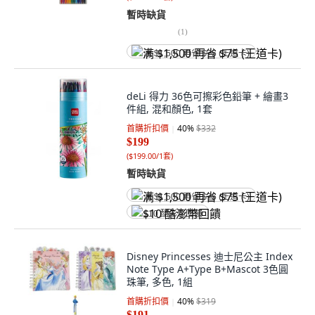
暫時缺貨
(
1
)
满 $1,500 再省 $75 (王道卡)
deLi 得力 36色可擦彩色鉛筆 + 繪畫3
件組, 混和顏色, 1套
首購折扣價
40
%
$332
$199
(
$199.00/1套
)
暫時缺貨
满 $1,500 再省 $75 (王道卡)
$10 酷澎幣回饋
Disney Princesses 迪士尼公主 Index
Note Type A+Type B+Mascot 3色圓
珠筆, 多色, 1組
首購折扣價
40
%
$319
$191