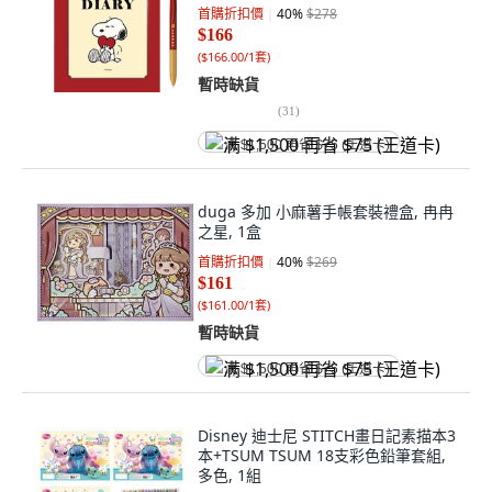
首購折扣價
40
%
$278
$166
(
$166.00/1套
)
暫時缺貨
(
31
)
满 $1,500 再省 $75 (王道卡)
duga 多加 小麻薯手帳套裝禮盒, 冉冉
之星, 1盒
首購折扣價
40
%
$269
$161
(
$161.00/1套
)
暫時缺貨
满 $1,500 再省 $75 (王道卡)
Disney 迪士尼 STITCH畫日記素描本3
本+TSUM TSUM 18支彩色鉛筆套組,
多色, 1組