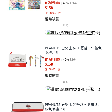
首購折扣價
40
%
$264
$158
(
$158.00/1套
)
暫時缺貨
(
21
)
满 $1,500 再省 $75 (王道卡)
PEANUTS 史努比 包 + 夏普 3p, 顏色
隨機, 1組
首購折扣價
40
%
$264
$158
(
$158.00/1套
)
暫時缺貨
(
58
)
满 $1,500 再省 $75 (王道卡)
PEANUTS 史努比 鉛筆盒 + 夏普 3p,
顏色隨機, 1組