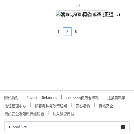
(
2
)
满 $1,500 再省 $75 (王道卡)
1
3
2
Investor Relations
關於酷澎
Coupang使用者條款
退換貨政策
信任管理中心
顧客隱私權政策通知
安心購物
資訊安全
資訊安全及隱私保護認證
加入酷澎商城
Global Site