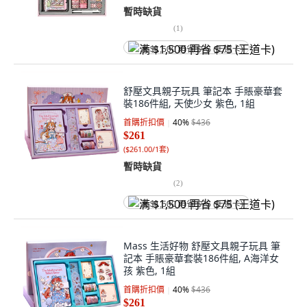
暫時缺貨
(
1
)
满 $1,500 再省 $75 (王道卡)
舒壓文具親子玩具 筆記本 手賬豪華套
裝186件組, 天使少女 紫色, 1組
首購折扣價
40
%
$436
$261
(
$261.00/1套
)
暫時缺貨
(
2
)
满 $1,500 再省 $75 (王道卡)
Mass 生活好物 舒壓文具親子玩具 筆
記本 手賬豪華套裝186件組, A海洋女
孩 紫色, 1組
首購折扣價
40
%
$436
$261