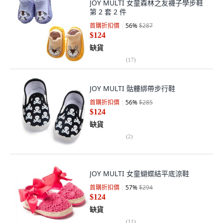
JOY MULTI 女童森林之友襪子學步鞋
第 2 套 2 件
首購折扣價
56
%
$287
$124
缺貨
(
17
)
JOY MULTI 骷髏綁帶步行鞋
首購折扣價
56
%
$285
$124
缺貨
(
2
)
JOY MULTI 女童蝴蝶結平底涼鞋
首購折扣價
57
%
$294
$124
缺貨
(
11
)