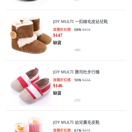
JOY MULTI 一扣線毛皮幼兒靴
首購折扣價
68
%
$474
$147
缺貨
(
40
)
JOY MULTI 撒司杜步行機
首購折扣價
56
%
$334
$146
缺貨
(
23
)
JOY MULTI 幼兒鷹毛皮靴
首購折扣價
61
%
$375