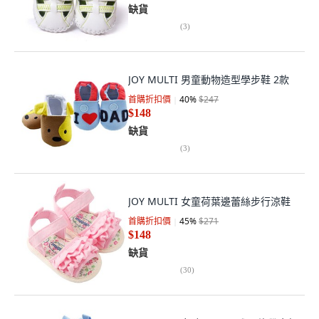
缺貨
(
3
)
JOY MULTI 男童動物造型學步鞋 2款
首購折扣價
40
%
$247
$148
缺貨
(
3
)
JOY MULTI 女童荷葉邊蕾絲步行涼鞋
首購折扣價
45
%
$271
$148
缺貨
(
30
)