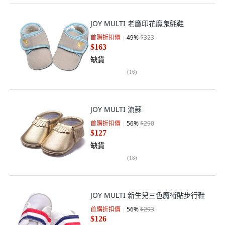
JOY MULTI 老鷹印花魔鬼氈鞋
首購折扣價
49
%
$323
$163
缺貨
(
16
)
JOY MULTI 流蘇
首購折扣價
56
%
$290
$127
缺貨
(
18
)
JOY MULTI 新生兒三色魔術貼步行鞋
首購折扣價
56
%
$293
$126