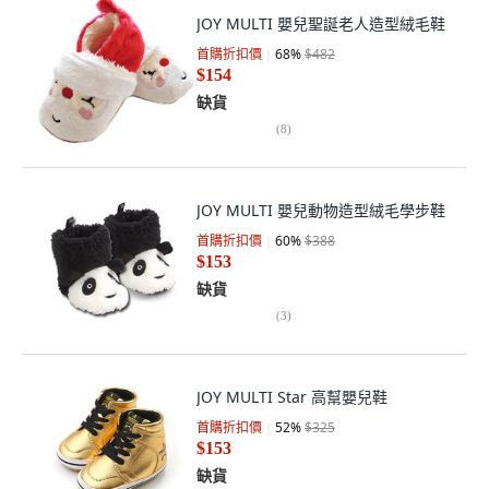
JOY MULTI 嬰兒聖誕老人造型絨毛鞋
首購折扣價
68
%
$482
$154
缺貨
(
8
)
JOY MULTI 嬰兒動物造型絨毛學步鞋
首購折扣價
60
%
$388
$153
缺貨
(
3
)
JOY MULTI Star 高幫嬰兒鞋
首購折扣價
52
%
$325
$153
缺貨