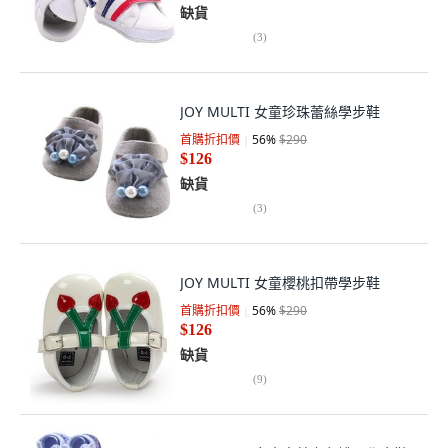
缺貨
(
3
)
JOY MULTI 女童珍珠蕾絲學步鞋
首購折扣價
56
%
$290
$126
缺貨
(
3
)
JOY MULTI 女童櫻桃扣帶學步鞋
首購折扣價
56
%
$290
$126
缺貨
(
9
)