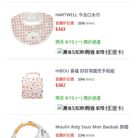
HARTWELL 今治口水巾
首購折扣價
36
%
$543
$343
明天 8/10 (一)
預計送達
满 $1,500 再省 $75 (王道卡)
HiBOU 喜福 好好用圍兜手帕組
首購折扣價
39
%
$502
$302
明天 8/10 (一)
預計送達
满 $1,500 再省 $75 (王道卡)
Moulin Roty Sous Mon Baobab 脖圍
首購折扣價
33
%
$598