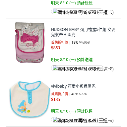
明天 8/10 (一)
預計送達
满 $1,500 再省 $75 (王道卡)
HUDSON BABY 彌月禮盒5件組 女嬰
兒髮帶 + 圍兜
首購折扣價
18
%
$1,053
$853
明天 8/10 (一)
預計送達
满 $1,500 再省 $75 (王道卡)
vivibaby 可愛小狐狸圍兜
首購折扣價
40
%
$226
$135
明天 8/10 (一)
預計送達
满 $1,500 再省 $75 (王道卡)