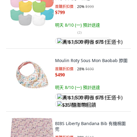
首購折扣價
20
%
$999
$799
明天 8/10 (一)
預計送達
(
2
)
满 $1,500 再省 $75 (王道卡)
Moulin Roty Sous Mon Baobab 脖圍
首購折扣價
28
%
$690
$490
明天 8/10 (一)
預計送達
满 $1,500 再省 $75 (王道卡)
$35 酷澎幣回饋
BIBS Liberty Bandana Bib 有機棉圍
兜