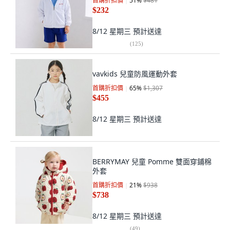
首購折扣價
51
%
$481
$232
8/12 星期三
預計送達
(
125
)
vavkids 兒童防風運動外套
首購折扣價
65
%
$1,307
$455
8/12 星期三
預計送達
BERRYMAY 兒童 Pomme 雙面穿鋪棉
外套
首購折扣價
21
%
$938
$738
8/12 星期三
預計送達
(
49
)