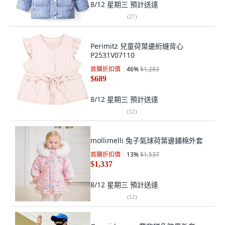
8/12 星期三
預計送達
(
27
)
Perimitz 兒童荷葉邊絎縫背心
P2531V07110
首購折扣價
46
%
$1,283
$689
8/12 星期三
預計送達
(
12
)
mollimelli 兔子氣球荷葉邊鋪棉外套
首購折扣價
13
%
$1,537
$1,337
8/12 星期三
預計送達
(
12
)