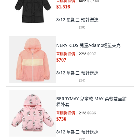
首購折扣價
40
%
$2,540
$1,516
8/12 星期三
預計送達
(
28
)
NEPA KIDS 兒童Adamo輕量夾克
首購折扣價
22
%
$907
$707
8/12 星期三
預計送達
(
34
)
BERRYMAY 兒童款 MAY 柔軟雙面鋪
棉外套
首購折扣價
21
%
$936
$736
8/12 星期三
預計送達
(
72
)