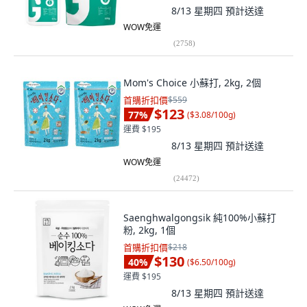
8/13 星期四
預計送達
WOW免運
(
2758
)
Mom's Choice 小蘇打, 2kg, 2個
首購折扣價
$559
$123
77
%
(
$3.08/100g
)
運費 $195
8/13 星期四
預計送達
WOW免運
(
24472
)
Saenghwalgongsik 純100%小蘇打
粉, 2kg, 1個
首購折扣價
$218
$130
40
%
(
$6.50/100g
)
運費 $195
8/13 星期四
預計送達