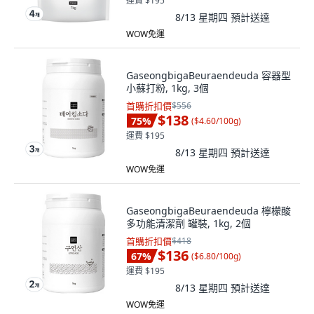
運費 $195
8/13 星期四
預計送達
WOW免運
GaseongbigaBeuraendeuda 容器型
小蘇打粉, 1kg, 3個
首購折扣價
$556
$138
75
%
(
$4.60/100g
)
運費 $195
8/13 星期四
預計送達
WOW免運
GaseongbigaBeuraendeuda 檸檬酸
多功能清潔劑 罐裝, 1kg, 2個
首購折扣價
$418
$136
67
%
(
$6.80/100g
)
運費 $195
8/13 星期四
預計送達
WOW免運