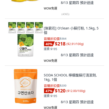
8/13 星期四
預計送達
WOW免運
(
4365
)
[無窮花] O'clean 小蘇打粉, 1.5kg, 5
個
首購折扣價
$364
$218
40
%
(
$2.91/100g
)
運費 $195
8/13 星期四
預計送達
WOW免運
SODA SCHOOL 檸檬酸蘇打清潔劑,
1kg, 1個
首購折扣價
$230
$120
47
%
(
$12.00/100g
)
運費 $195
8/13 星期四
預計送達
WOW免運