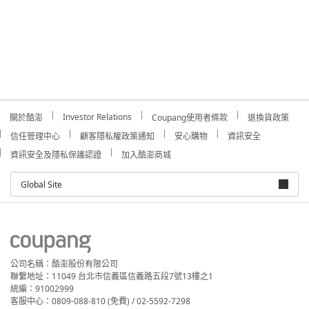
Investor Relations
關於酷澎
Coupang使用者條款
退換貨政策
信任管理中心
顧客隱私權政策通知
安心購物
資訊安全
資訊安全及隱私保護認證
加入酷澎商城
Global Site
公司名稱：酷澎股份有限公司
聯繫地址：11049 台北市信義區信義路五段7號13樓之1
統編：91002999
客服中心：0809-088-810 (免費) / 02-5592-7298