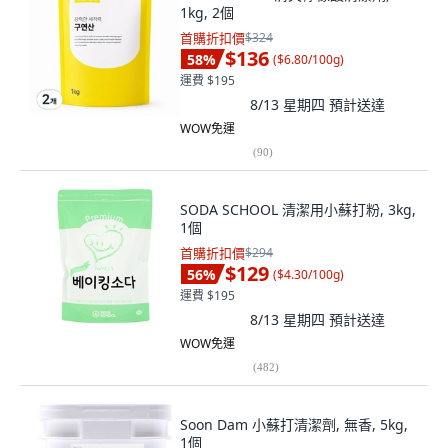
1kg, 2個
首購折扣價
$324
$136
58
%
(
$6.80/100g
)
運費 $195
8/13 星期四
預計送達
WOW免運
(
90
)
SODA SCHOOL 清潔用小蘇打粉, 3kg,
1個
首購折扣價
$294
$129
56
%
(
$4.30/100g
)
運費 $195
8/13 星期四
預計送達
WOW免運
(
482
)
Soon Dam 小蘇打清潔劑, 無香, 5kg,
1個