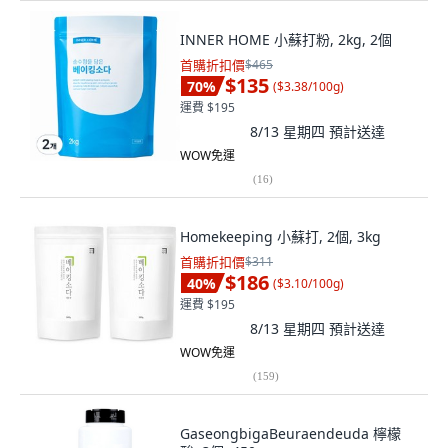
INNER HOME 小蘇打粉, 2kg, 2個
首購折扣價
$465
$135
70
%
(
$3.38/100g
)
運費 $195
8/13 星期四
預計送達
WOW免運
(
16
)
Homekeeping 小蘇打, 2個, 3kg
首購折扣價
$311
$186
40
%
(
$3.10/100g
)
運費 $195
8/13 星期四
預計送達
WOW免運
(
159
)
GaseongbigaBeuraendeuda 檸檬