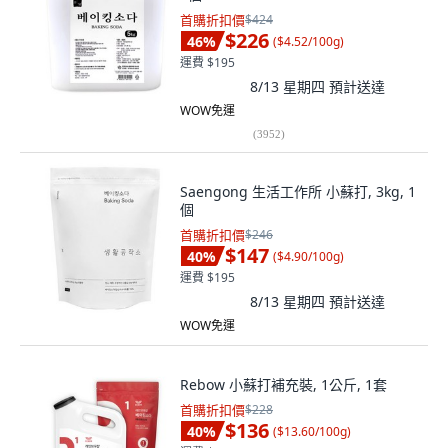
首購折扣價
$424
$226
46
%
(
$4.52/100g
)
運費 $195
8/13 星期四
預計送達
WOW免運
(
3952
)
Saengong 生活工作所 小蘇打, 3kg, 1
個
首購折扣價
$246
$147
40
%
(
$4.90/100g
)
運費 $195
8/13 星期四
預計送達
WOW免運
Rebow 小蘇打補充裝, 1公斤, 1套
首購折扣價
$228
$136
40
%
(
$13.60/100g
)