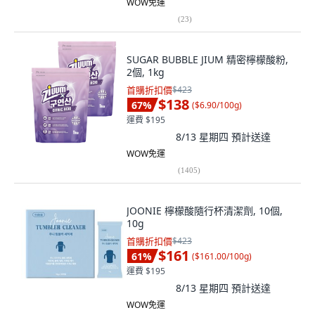
WOW免運
(
23
)
SUGAR BUBBLE JIUM 精密檸檬酸粉,
2個, 1kg
首購折扣價
$423
$138
67
%
(
$6.90/100g
)
運費 $195
8/13 星期四
預計送達
WOW免運
(
1405
)
JOONIE 檸檬酸隨行杯清潔劑, 10個,
10g
首購折扣價
$423
$161
61
%
(
$161.00/100g
)
運費 $195
8/13 星期四
預計送達
WOW免運