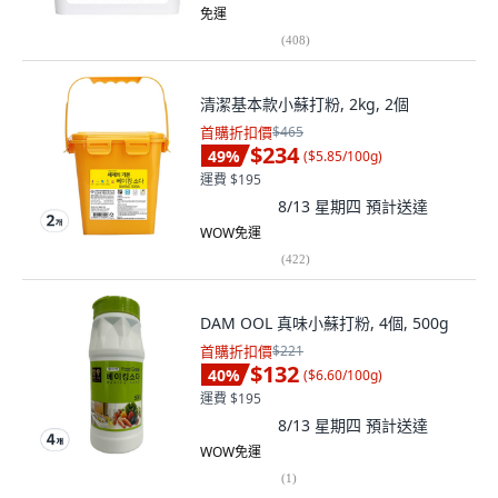
免運
(
408
)
清潔基本款小蘇打粉, 2kg, 2個
首購折扣價
$465
$234
49
%
(
$5.85/100g
)
運費 $195
8/13 星期四
預計送達
WOW免運
(
422
)
DAM OOL 真味小蘇打粉, 4個, 500g
首購折扣價
$221
$132
40
%
(
$6.60/100g
)
運費 $195
8/13 星期四
預計送達
WOW免運
(
1
)