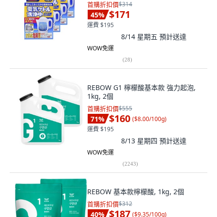
首購折扣價
$314
$171
45
%
運費 $195
8/14 星期五
預計送達
WOW免運
(
28
)
REBOW G1 檸檬酸基本款 強力起泡,
1kg, 2個
首購折扣價
$555
$160
71
%
(
$8.00/100g
)
運費 $195
8/13 星期四
預計送達
WOW免運
(
2243
)
REBOW 基本款檸檬酸, 1kg, 2個
首購折扣價
$312
$187
40
%
(
$9.35/100g
)