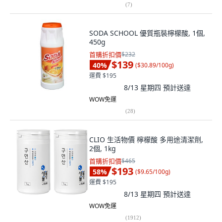
(
7
)
SODA SCHOOL 優質瓶裝檸檬酸, 1個,
450g
首購折扣價
$232
$139
40
%
(
$30.89/100g
)
運費 $195
8/13 星期四
預計送達
WOW免運
(
28
)
CLIO 生活物價 檸檬酸 多用途清潔劑,
2個, 1kg
首購折扣價
$465
$193
58
%
(
$9.65/100g
)
運費 $195
8/13 星期四
預計送達
WOW免運
(
1912
)