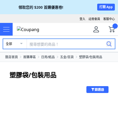
領取您的
$200
首購優惠卷!
打開 App
登入
註冊會員
客服中心
全部
酷澎首頁
首購專區
日用/紙品
五金/百貨
塑膠袋/包裝用品
塑膠袋/包裝用品
篩選器