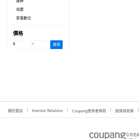
服飾
母嬰
家電數位
價格
$
~
搜尋
Investor Relations
關於酷澎
Coupang使用者條款
退換貨政策
公司名