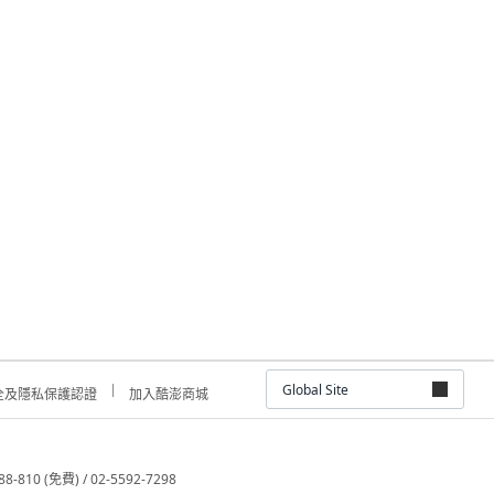
Global Site
全及隱私保護認證
加入酷澎商城
810 (免費) / 02-5592-7298