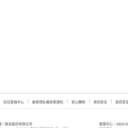
信任管理中心
顧客隱私權政策通知
安心購物
資訊安全
資訊安
稱：酷澎股份有限公司
客服中心：0809-088-