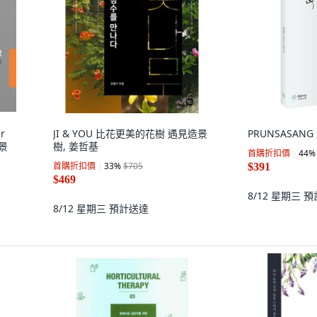
r
JI & YOU 比花更美的花樹 遇見造景
PRUNSASANG
林景
樹, 姜哲基
首購折扣價
44
%
首購折扣價
33
%
$705
$391
$469
8/12 星期三
預
8/12 星期三
預計送達