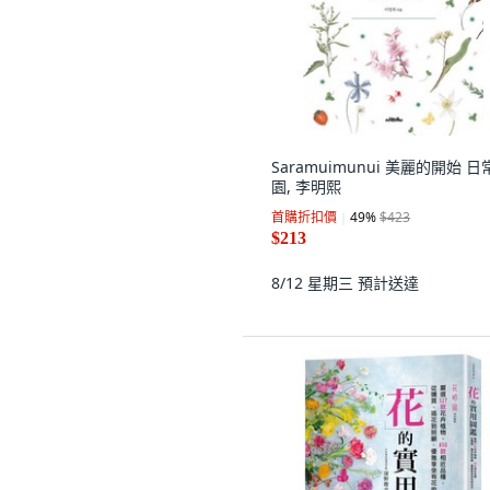
Saramuimunui 美麗的開始 日
園, 李明熙
首購折扣價
49
%
$423
$213
8/12 星期三
預計送達