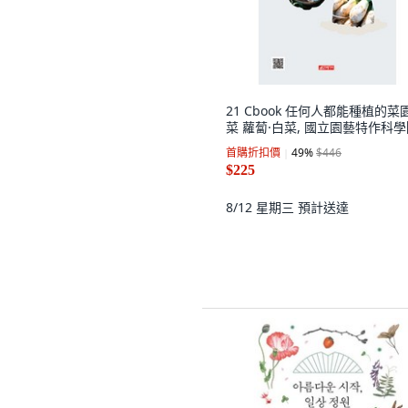
21 Cbook 任何人都能種植的菜
菜 蘿蔔·白菜, 國立園藝特作科
首購折扣價
49
%
$446
$225
8/12 星期三
預計送達