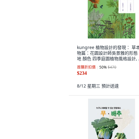
kungree 植物設計的發現： 草
物篇：花園設計師吳景雅的形態
地 顏色 四季庭園植物風格設計,
景雅
首購折扣價
50
%
$470
$234
8/12 星期三
預計送達