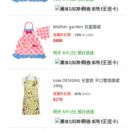
满 $1,500 再省 $75 (王道卡)
Mother garden 兒童圍裙
首購折扣價
18
%
$1,080
$880
明天 8/9 (日)
預計送達
满 $1,500 再省 $75 (王道卡)
now DESIGNS 兒童款 平口雙袋圍裙
240g
首購折扣價
40
%
$450
$270
明天 8/9 (日)
預計送達
满 $1,500 再省 $75 (王道卡)