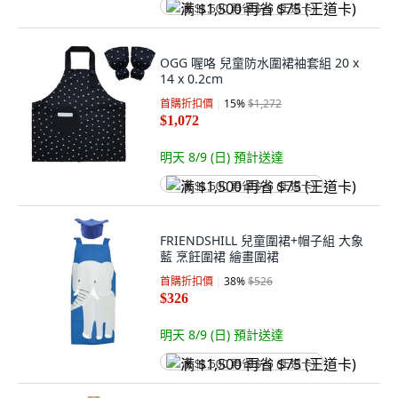
满 $1,500 再省 $75 (王道卡)
OGG 喔咯 兒童防水圍裙袖套組 20 x
14 x 0.2cm
首購折扣價
15
%
$1,272
$1,072
明天 8/9 (日)
預計送達
满 $1,500 再省 $75 (王道卡)
FRIENDSHILL 兒童圍裙+帽子組 大象
藍 烹飪圍裙 繪畫圍裙
首購折扣價
38
%
$526
$326
明天 8/9 (日)
預計送達
满 $1,500 再省 $75 (王道卡)