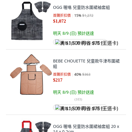
OGG 喔咯 兒童防水圍裙袖套組
首購折扣價
15
%
$1,272
$1,072
明天 8/9 (日)
預計送達
满 $1,500 再省 $75 (王道卡)
BEBE CHOUETTE 兒童款牛津布圍裙
組
首購折扣價
40
%
$363
$217
明天 8/9 (日)
預計送達
(
103
)
满 $1,500 再省 $75 (王道卡)
OGG 喔咯 兒童防水圍裙袖套組 20 x
14 x 0.2cm