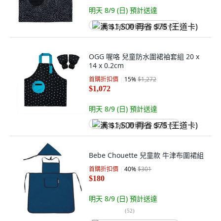
明天 8/9 (日)
預計送達
满 $1,500 再省 $75 (王道卡)
OGG 喔咯 兒童防水圍裙袖套組 20 x
14 x 0.2cm
首購折扣價
15
%
$1,272
$1,072
明天 8/9 (日)
預計送達
满 $1,500 再省 $75 (王道卡)
Bebe Chouette 兒童款 牛津布圍裙組
首購折扣價
40
%
$301
$180
明天 8/9 (日)
預計送達
(
52
)