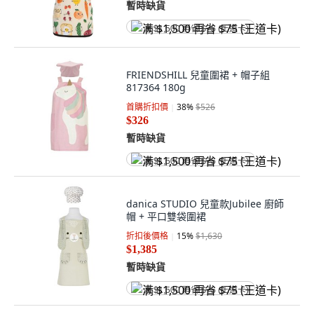
暫時缺貨
满 $1,500 再省 $75 (王道卡)
FRIENDSHILL 兒童圍裙 + 帽子組
817364 180g
首購折扣價
38
%
$526
$326
暫時缺貨
满 $1,500 再省 $75 (王道卡)
danica STUDIO 兒童款Jubilee 廚師
帽 + 平口雙袋圍裙
折扣後價格
15
%
$1,630
$1,385
暫時缺貨
满 $1,500 再省 $75 (王道卡)