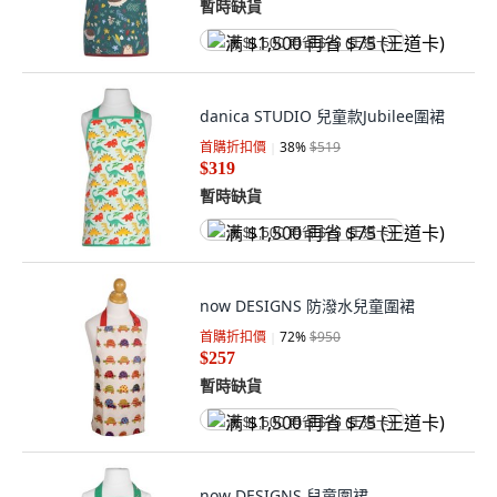
暫時缺貨
满 $1,500 再省 $75 (王道卡)
danica STUDIO 兒童款Jubilee圍裙
首購折扣價
38
%
$519
$319
暫時缺貨
满 $1,500 再省 $75 (王道卡)
now DESIGNS 防潑水兒童圍裙
首購折扣價
72
%
$950
$257
暫時缺貨
满 $1,500 再省 $75 (王道卡)
now DESIGNS 兒童圍裙