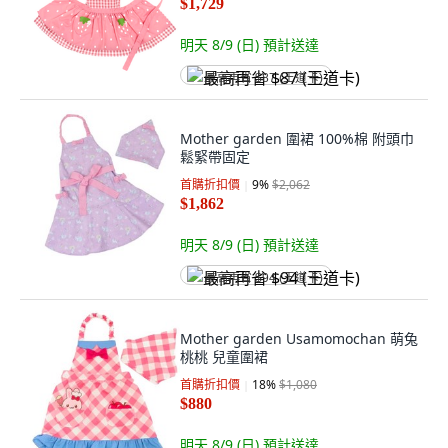
$1,729
明天 8/9 (日)
預計送達
最高再省 $87 (王道卡)
Mother garden 圍裙 100%棉 附頭巾
鬆緊帶固定
首購折扣價
9
%
$2,062
$1,862
明天 8/9 (日)
預計送達
最高再省 $94 (王道卡)
Mother garden Usamomochan 萌兔
桃桃 兒童圍裙
首購折扣價
18
%
$1,080
$880
明天 8/9 (日)
預計送達