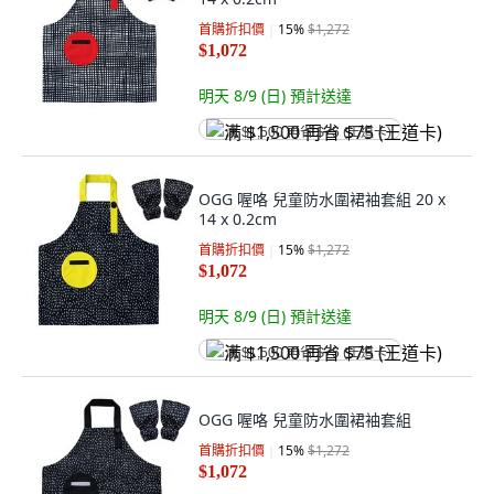
首購折扣價
15
%
$1,272
$1,072
明天 8/9 (日)
預計送達
满 $1,500 再省 $75 (王道卡)
OGG 喔咯 兒童防水圍裙袖套組 20 x
14 x 0.2cm
首購折扣價
15
%
$1,272
$1,072
明天 8/9 (日)
預計送達
满 $1,500 再省 $75 (王道卡)
OGG 喔咯 兒童防水圍裙袖套組
首購折扣價
15
%
$1,272
$1,072