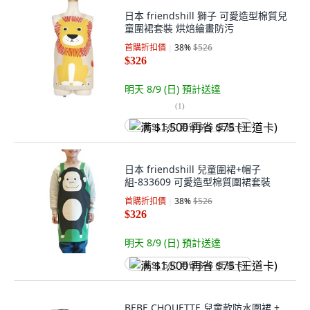
日本 friendshill 獅子 可愛造型棉質兒
童圍裙套裝 烘焙繪畫防污
首購折扣價
38
%
$526
$326
明天 8/9 (日)
預計送達
(
1
)
满 $1,500 再省 $75 (王道卡)
日本 friendshill 兒童圍裙+帽子
組-833609 可愛造型棉質圍裙套裝
首購折扣價
38
%
$526
$326
明天 8/9 (日)
預計送達
满 $1,500 再省 $75 (王道卡)
BEBE CHOUETTE 兒童款防水圍裙 +