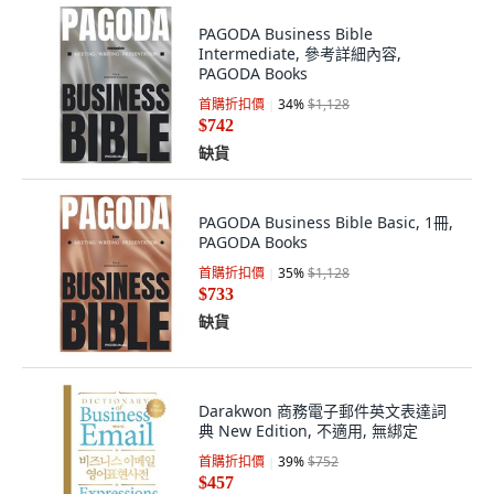
PAGODA Business Bible
Intermediate, 參考詳細內容,
PAGODA Books
首購折扣價
34
%
$1,128
$742
缺貨
PAGODA Business Bible Basic, 1冊,
PAGODA Books
首購折扣價
35
%
$1,128
$733
缺貨
Darakwon 商務電子郵件英文表達詞
典 New Edition, 不適用, 無綁定
首購折扣價
39
%
$752
$457