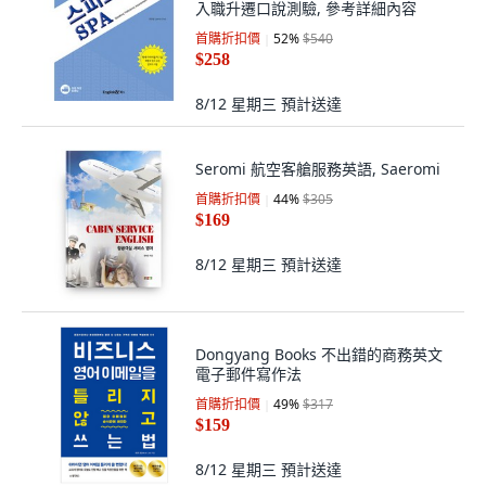
入職升遷口說測驗, 參考詳細內容
首購折扣價
52
%
$540
$258
8/12 星期三
預計送達
Seromi 航空客艙服務英語, Saeromi
首購折扣價
44
%
$305
$169
8/12 星期三
預計送達
Dongyang Books 不出錯的商務英文
電子郵件寫作法
首購折扣價
49
%
$317
$159
8/12 星期三
預計送達