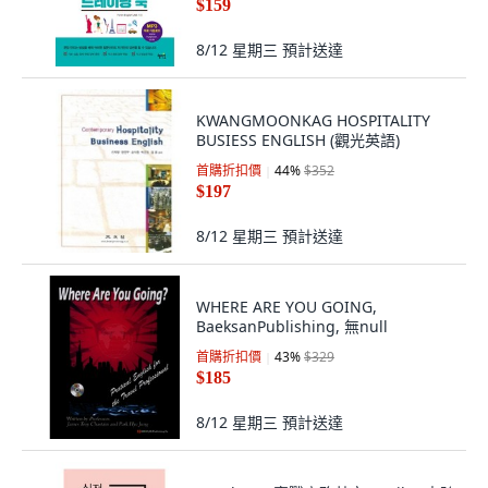
$159
8/12 星期三
預計送達
KWANGMOONKAG HOSPITALITY
BUSIESS ENGLISH (觀光英語)
首購折扣價
44
%
$352
$197
8/12 星期三
預計送達
WHERE ARE YOU GOING,
BaeksanPublishing, 無null
首購折扣價
43
%
$329
$185
8/12 星期三
預計送達