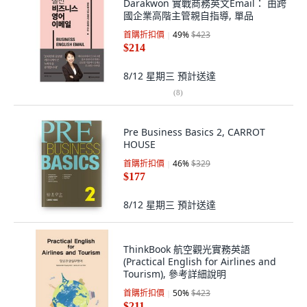
Darakwon 實戰商務英文Email： 由跨
國企業高階主管親自指導, 單品
首購折扣價
49
%
$423
$214
8/12 星期三
預計送達
(
8
)
Pre Business Basics 2, CARROT
HOUSE
首購折扣價
46
%
$329
$177
8/12 星期三
預計送達
ThinkBook 航空觀光實務英語
(Practical English for Airlines and
Tourism), 參考詳細說明
首購折扣價
50
%
$423
$211