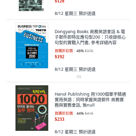
$128
8/12 星期三
預計送達
Dongyang Books 商務英語會話 & 電
子郵件即時反應句型200：只收錄核心
句型的實戰入門書, 參考詳細內容
首購折扣價
48
%
$376
$192
8/12 星期三
預計送達
(
5
)
Hanol Publishing 用1000個單字精通
實用英語：同時掌握英語郵件 商務實
務與實務會話, 無null
首購折扣價
44
%
$418
$233
8/12 星期三
預計送達