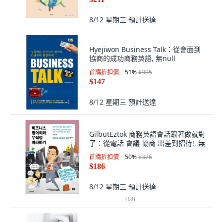
8/12 星期三
預計送達
Hyejiwon Business Talk：從會面到
協商的成功商務英語, 無null
首購折扣價
51
%
$305
$147
8/12 星期三
預計送達
GilbutEztok 商務英語會話跟著做就對
了：從電話 會議 協商 出差到招待!, 無
首購折扣價
50
%
$376
$186
8/12 星期三
預計送達
(
18
)