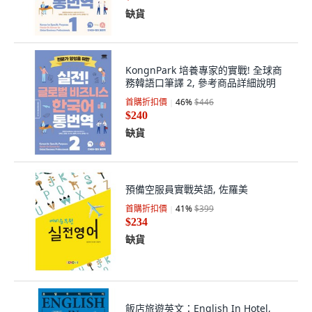
缺貨
KongnPark 培養專家的實戰! 全球商
務韓語口筆譯 2, 參考商品詳細說明
首購折扣價
46
%
$446
$240
缺貨
預備空服員實戰英語, 佐羅美
首購折扣價
41
%
$399
$234
缺貨
飯店旅遊英文：English In Hotel,