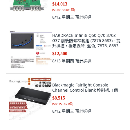
SD/HD/3Gb/s SDI, 1個
$14,013
(
$14013.00/1個
)
8/12 星期三
預計送達
HARDRACE Infiniti Q50 Q70 370Z
G37 前後防傾桿套組 (7876 8683) - 提
升操控，穩定過彎, 藍色, 7876, 8683
$12,500
8/13 星期四
預計送達
Blackmagic Fairlight Console
Channel Control Blank 控制架, 1個
$8,515
(
$8515.00/1個
)
8/12 星期三
預計送達