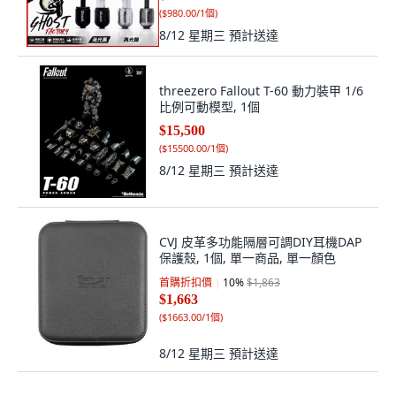
(
$980.00/1個
)
8/12 星期三
預計送達
threezero Fallout T-60 動力裝甲 1/6
比例可動模型, 1個
$15,500
(
$15500.00/1個
)
8/12 星期三
預計送達
CVJ 皮革多功能隔層可調DIY耳機DAP
保護殼, 1個, 單一商品, 單一顏色
首購折扣價
10
%
$1,863
$1,663
(
$1663.00/1個
)
8/12 星期三
預計送達