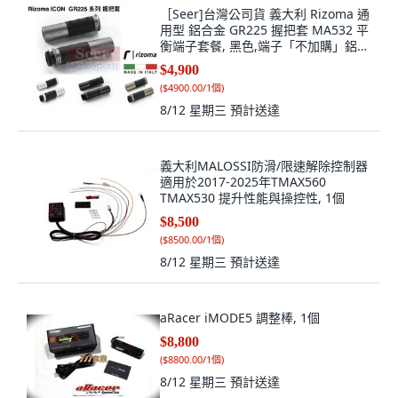
［Seer]台灣公司貨 義大利 Rizoma 通
用型 鋁合金 GR225 握把套 MA532 平
衡端子套餐, 黑色,端子「不加購」鋁合
金外撐器, 1個
$4,900
(
$4900.00/1個
)
8/12 星期三
預計送達
義大利MALOSSI防滑/限速解除控制器
適用於2017-2025年TMAX560
TMAX530 提升性能與操控性, 1個
$8,500
(
$8500.00/1個
)
8/12 星期三
預計送達
aRacer iMODE5 調整棒, 1個
$8,800
(
$8800.00/1個
)
8/12 星期三
預計送達