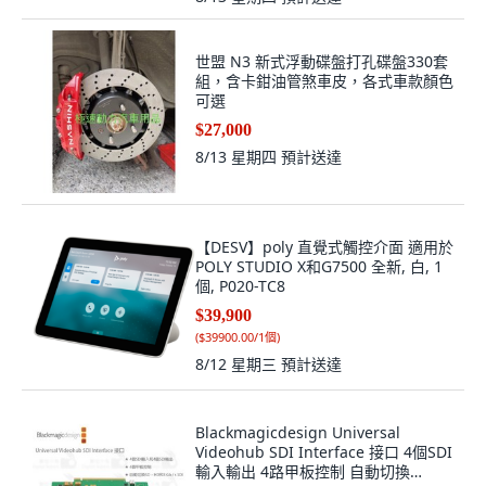
世盟 N3 新式浮動碟盤打孔碟盤330套
組，含卡鉗油管煞車皮，各式車款顏色
可選
$27,000
8/13 星期四
預計送達
【DESV】poly 直覺式觸控介面 適用於
POLY STUDIO X和G7500 全新, 白, 1
個, P020-TC8
$39,900
(
$39900.00/1個
)
8/12 星期三
預計送達
Blackmagicdesign Universal
Videohub SDI Interface 接口 4個SDI
輸入輸出 4路甲板控制 自動切換