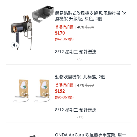
簡易黏貼式吹風機支架 吹風機掛架 吹
風機架 升級版, 灰色, 4個
首購折扣價
40
%
$284
$170
(
$42.50/1個
)
8/12 星期三
預計送達
(
3
)
動物吹風機架, 北極熊, 2個
首購折扣價
47
%
$363
$192
(
$96.00/1個
)
8/12 星期三
預計送達
(
12
)
ONDA AirCara 吹風機專用支架, 單一