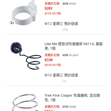
首購折扣價
40
%
$336
$201
(
$100.50/1個
)
8/12 星期三
預計送達
(
53
)
Like Me 壁掛式吹風機架 K6114, 霧面
黑, 1個
首購折扣價
49
%
$1,057
$530
(
$530.00/1個
)
8/12 星期三
預計送達
(
1
)
Tree Fine Cooper 吹風機架, 混合顏
色, 1個
首購折扣價
65
%
$448