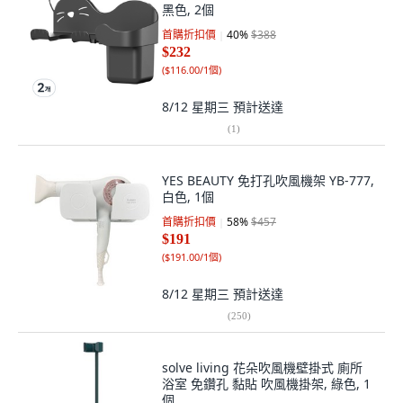
黑色, 2個
首購折扣價
40
%
$388
$232
(
$116.00/1個
)
8/12 星期三
預計送達
(
1
)
YES BEAUTY 免打孔吹風機架 YB-777,
白色, 1個
首購折扣價
58
%
$457
$191
(
$191.00/1個
)
8/12 星期三
預計送達
(
250
)
solve living 花朵吹風機壁掛式 廁所
浴室 免鑽孔 黏貼 吹風機掛架, 綠色, 1
個