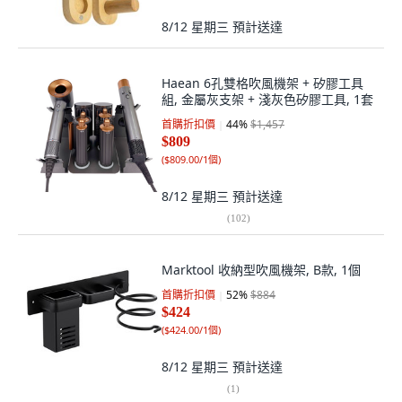
8/12 星期三
預計送達
Haean 6孔雙格吹風機架 + 矽膠工具
組, 金屬灰支架 + 淺灰色矽膠工具, 1套
首購折扣價
44
%
$1,457
$809
(
$809.00/1個
)
8/12 星期三
預計送達
(
102
)
Marktool 收納型吹風機架, B款, 1個
首購折扣價
52
%
$884
$424
(
$424.00/1個
)
8/12 星期三
預計送達
(
1
)