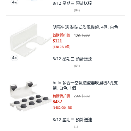
8/12 星期三
預計送達
(
84
)
明亮生活 黏貼式吹風機架, 4個, 白色
首購折扣價
40
%
$203
$121
(
$30.25/1個
)
8/12 星期三
預計送達
(
69
)
hillo 多合一空氣造型器吹風機8孔支
架, 白色, 1個
首購折扣價
29
%
$682
$482
(
$482.00/1個
)
8/12 星期三
預計送達
(
1
)