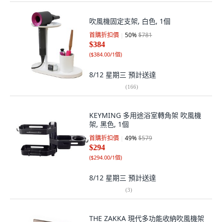
吹風機固定支架, 白色, 1個
首購折扣價
50
%
$781
$384
(
$384.00/1個
)
8/12 星期三
預計送達
(
166
)
KEYMING 多用途浴室轉角架 吹風機
架, 黑色, 1個
首購折扣價
49
%
$579
$294
(
$294.00/1個
)
8/12 星期三
預計送達
(
3
)
THE ZAKKA 現代多功能收納吹風機架