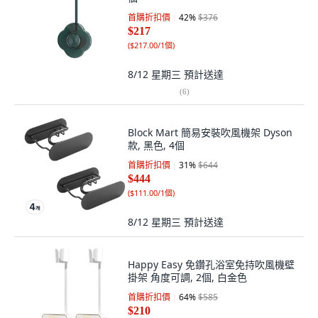
首購折扣價
42
%
$376
$217
(
$217.00/1個
)
8/12 星期三
預計送達
(
6
)
Block Mart 簡易安裝吹風機架 Dyson
款, 黑色, 4個
首購折扣價
31
%
$644
$444
(
$111.00/1個
)
8/12 星期三
預計送達
Happy Easy 免鑽孔浴室免持吹風機壁
掛架 角度可調, 2個, 白金色
首購折扣價
64
%
$585
$210