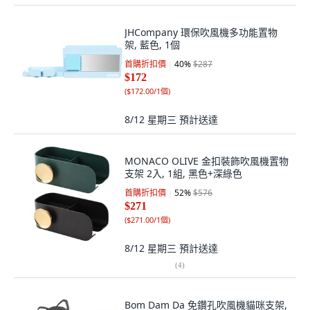
JHCompany 環保吹風機多功能置物
架, 藍色, 1個
首購折扣價
40
%
$287
$172
(
$172.00/1個
)
8/12 星期三
預計送達
MONACO OLIVE 金扣裝飾吹風機置物
支架 2入, 1組, 黑色+深綠色
首購折扣價
52
%
$576
$271
(
$271.00/1個
)
8/12 星期三
預計送達
(
4
)
Bom Dam Da 免鑽孔吹風機貓咪支架,