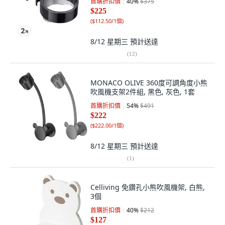
首購折扣價
40
%
$375
$225
(
$112.50/1個
)
8/12 星期三
預計送達
(
12
)
MONACO OLIVE 360度可調角度小熊
吹風機支架2件組, 黑色, 灰色, 1套
首購折扣價
54
%
$491
$222
(
$222.00/1個
)
8/12 星期三
預計送達
(
1
)
Celliving 免鑽孔小熊吹風機架, 白熊,
3個
首購折扣價
40
%
$212
$127