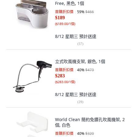
Free, 黑色, 1個
首購折扣價
59
%
$466
$189
(
$189.00/1個
)
8/12 星期三
預計送達
(
57
)
立式吹風機支架, 銀色, 1個
首購折扣價
40
%
$473
$283
(
$283.00/1個
)
8/12 星期三
預計送達
(
29
)
World Clean 簡約免鑽孔吹風機架, 2
個, 白色
首購折扣價
40
%
$320