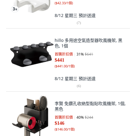
(
$42.33/1個
)
8/12 星期三
預計送達
(
7
)
hillo 多用途空氣造型器吹風機架, 黑
色, 1個
首購折扣價
31
%
$641
$441
(
$441.00/1個
)
8/12 星期三
預計送達
(
6
)
李賢 免鑽孔收納型黏貼吹風機架, 1個,
黑色
首購折扣價
40
%
$244
$146
(
$146.00/1個
)