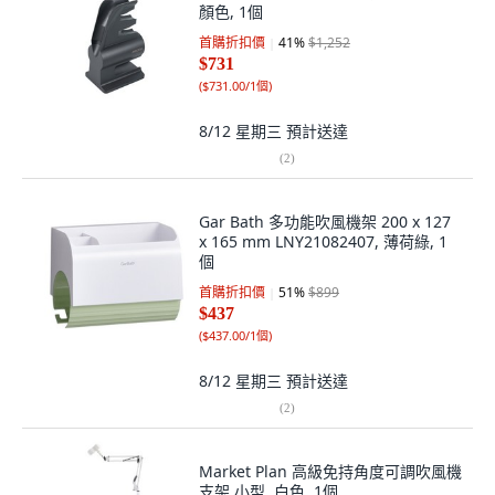
顏色, 1個
首購折扣價
41
%
$1,252
$731
(
$731.00/1個
)
8/12 星期三
預計送達
(
2
)
Gar Bath 多功能吹風機架 200 x 127
x 165 mm LNY21082407, 薄荷綠, 1
個
首購折扣價
51
%
$899
$437
(
$437.00/1個
)
8/12 星期三
預計送達
(
2
)
Market Plan 高級免持角度可調吹風機
支架 小型, 白色, 1個