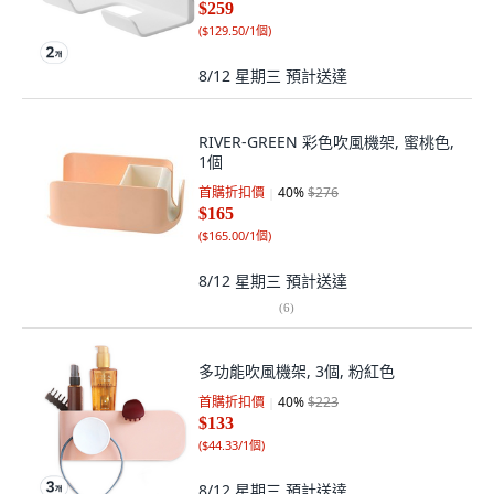
$259
(
$129.50/1個
)
8/12 星期三
預計送達
RIVER-GREEN 彩色吹風機架, 蜜桃色,
1個
首購折扣價
40
%
$276
$165
(
$165.00/1個
)
8/12 星期三
預計送達
(
6
)
多功能吹風機架, 3個, 粉紅色
首購折扣價
40
%
$223
$133
(
$44.33/1個
)
8/12 星期三
預計送達