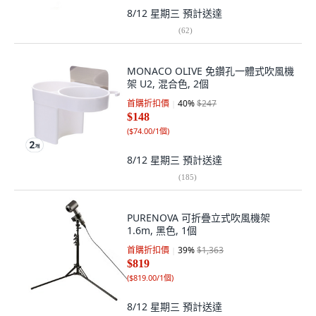
8/12 星期三
預計送達
(
62
)
MONACO OLIVE 免鑽孔一體式吹風機
架 U2, 混合色, 2個
首購折扣價
40
%
$247
$148
(
$74.00/1個
)
8/12 星期三
預計送達
(
185
)
PURENOVA 可折疊立式吹風機架
1.6m, 黑色, 1個
首購折扣價
39
%
$1,363
$819
(
$819.00/1個
)
8/12 星期三
預計送達