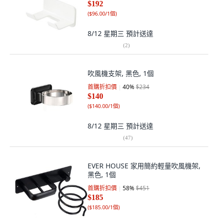
$192
(
$96.00/1個
)
8/12 星期三
預計送達
(
2
)
吹風機支架, 黑色, 1個
首購折扣價
40
%
$234
$140
(
$140.00/1個
)
8/12 星期三
預計送達
(
47
)
EVER HOUSE 家用簡約輕量吹風機架,
黑色, 1個
首購折扣價
58
%
$451
$185
(
$185.00/1個
)