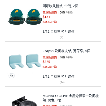
圓形吹風機架, 企鵝, 2個
首購折扣價
60
%
$332
$131
(
$65.50/1個
)
8/12 星期三
預計送達
(
2
)
Crayon 吹風機支架, 薄荷綠, 4個
首購折扣價
40
%
$376
$225
(
$56.25/1個
)
8/12 星期三
預計送達
(
14
)
MONACO OLIVE 金屬線條單一吹風機
架, 黑色, 2個