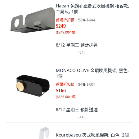
Haean 免鑽孔壁掛式吹風機架 相容款,
金屬灰, 1個
首購折扣價
58
%
$604
$249
(
$249.00/1個
)
8/12 星期三
預計送達
(
24
)
MONACO OLIVE 金環吹風機架, 黑色,
1個
首購折扣價
56
%
$381
$166
(
$166.00/1個
)
8/12 星期三
預計送達
(
145
)
Keurebaseu 夾式吹風機架, 白色, 2個