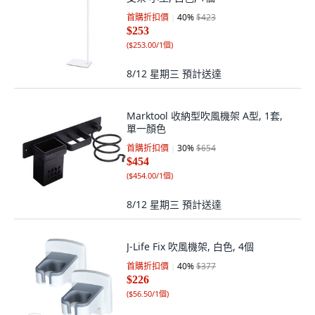
首購折扣價
40
%
$423
$253
(
$253.00/1個
)
8/12 星期三
預計送達
Marktool 收納型吹風機架 A型, 1套,
單一顏色
首購折扣價
30
%
$654
$454
(
$454.00/1個
)
8/12 星期三
預計送達
J-Life Fix 吹風機架, 白色, 4個
首購折扣價
40
%
$377
$226
(
$56.50/1個
)