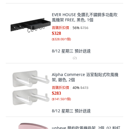
EVER HOUSE 免鑽孔不鏽鋼多功能吹
風機架 FREE, 黑色, 1個
首購折扣價
56
%
$756
$328
(
$328.00/1個
)
8/12 星期三
預計送達
(
2
)
Alpha Commerce 浴室黏貼式吹風機
架, 銀色, 2個
首購折扣價
40
%
$473
$283
(
$141.50/1個
)
8/12 星期三
預計送達
unheve 簡約吹風機掛架, 2個, 02 粉紅