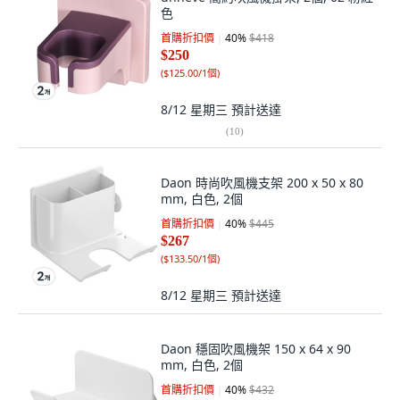
色
首購折扣價
40
%
$418
$250
(
$125.00/1個
)
8/12 星期三
預計送達
(
10
)
Daon 時尚吹風機支架 200 x 50 x 80
mm, 白色, 2個
首購折扣價
40
%
$445
$267
(
$133.50/1個
)
8/12 星期三
預計送達
Daon 穩固吹風機架 150 x 64 x 90
mm, 白色, 2個
首購折扣價
40
%
$432