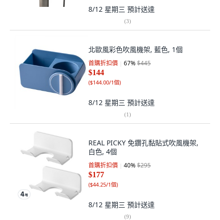
8/12 星期三
預計送達
(
3
)
北歐風彩色吹風機架, 藍色, 1個
首購折扣價
67
%
$445
$144
(
$144.00/1個
)
8/12 星期三
預計送達
(
1
)
REAL PICKY 免鑽孔黏貼式吹風機架,
白色, 4個
首購折扣價
40
%
$295
$177
(
$44.25/1個
)
8/12 星期三
預計送達
(
9
)