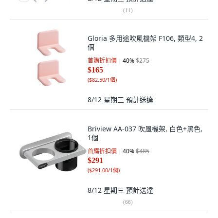
(
11
)
Gloria 多用途吹風機架 F106, 類型4, 2
個
首購折扣價
40
%
$275
$165
(
$82.50/1個
)
8/12 星期三
預計送達
Briview AA-037 吹風機架, 白色+黑色,
1個
首購折扣價
40
%
$485
$291
(
$291.00/1個
)
8/12 星期三
預計送達
(
66
)