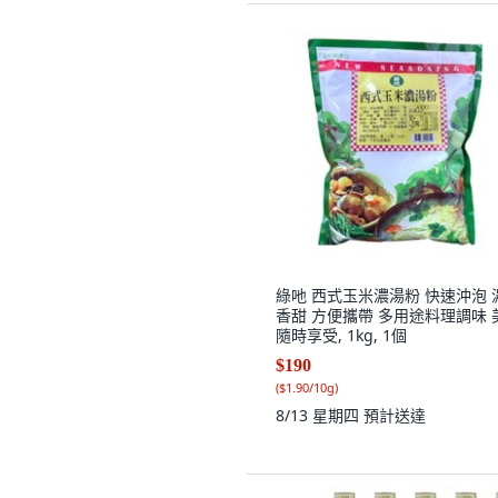
綠吔 西式玉米濃湯粉 快速沖泡 
香甜 方便攜帶 多用途料理調味 
隨時享受, 1kg, 1個
$190
(
$1.90/10g
)
8/13 星期四
預計送達