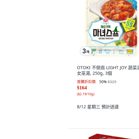
OTOKI 不倒翁 LIGHT JOY 蔬
女巫湯, 250g, 3個
首購折扣價
50
%
$329
$164
(
$2.19/10g
)
8/12 星期三
預計送達