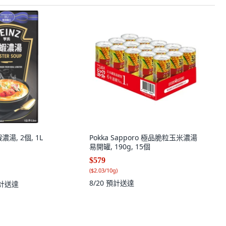
濃湯, 2個, 1L
Pokka Sapporo 極品脆粒玉米濃湯
易開罐, 190g, 15個
$579
(
$2.03/10g
)
8/20
預計送達
計送達