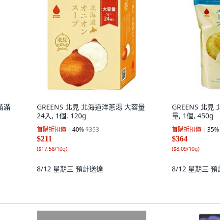
菜滿滿
GREENS 北見 北海道洋蔥湯 大容量
GREENS 北見
24入, 1個, 120g
量, 1個, 450g
首購折扣價
40
%
$353
首購折扣價
35
%
$211
$364
(
$17.58/10g
)
(
$8.09/10g
)
8/12 星期三
預計送達
8/12 星期三
預