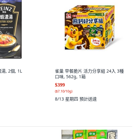
, 2個, 1L
雀巢 早餐脆片 活力分享組 24入 3種
口味, 562g, 1箱
$399
(
$7.10/10g
)
8/13 星期四
預計送達