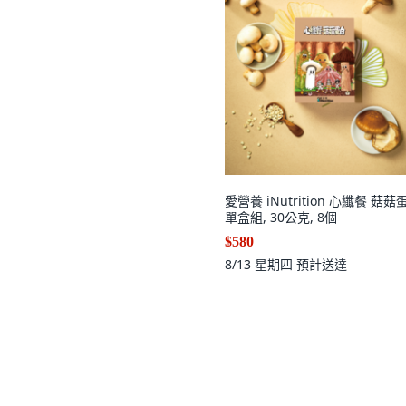
愛營養 iNutrition 心纖餐 菇菇
單盒組, 30公克, 8個
$580
8/13 星期四
預計送達